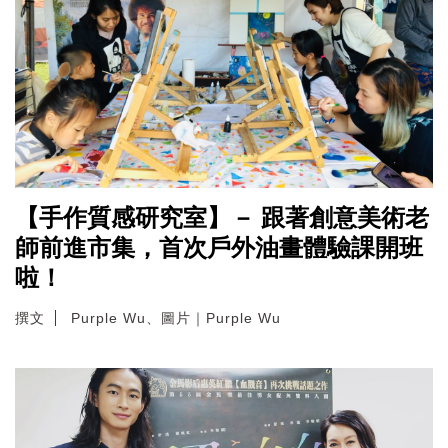
【手作質感研究室】－ 跟著創意美術老
師前進市集，首次戶外油畫體驗課開班
啦！
撰文
Purple Wu、圖片｜Purple Wu