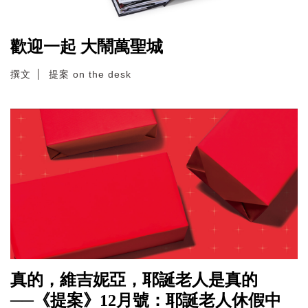
歡迎一起 大鬧萬聖城
撰文
提案 on the desk
真的，維吉妮亞，耶誕老人是真的
──《提案》12月號：耶誕老人休假中