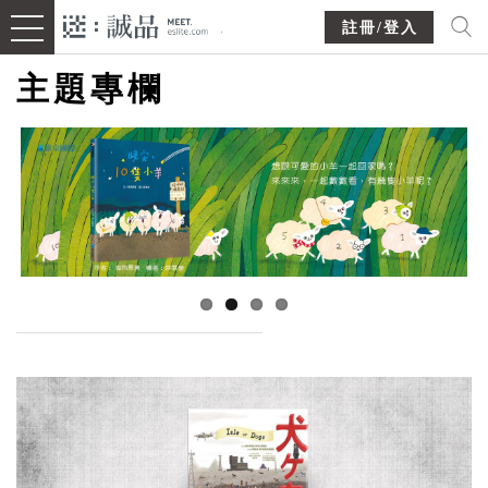
註冊/登入
主題專欄