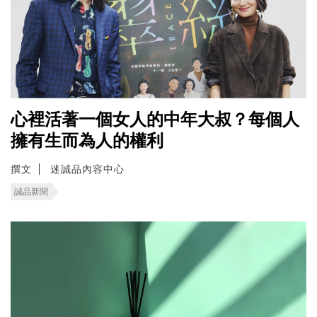
心裡活著一個女人的中年大叔？每個人
擁有生而為人的權利
撰文
迷誠品內容中心
誠品新聞