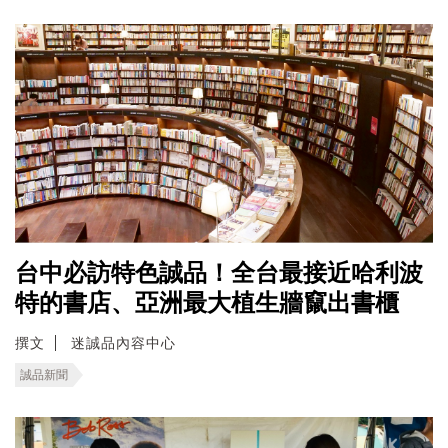
台中必訪特色誠品！全台最接近哈利波
特的書店、亞洲最大植生牆竄出書櫃
撰文
迷誠品內容中心
誠品新聞