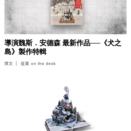
導演魏斯．安德森 最新作品──《犬之
島》製作特輯
撰文
提案 on the desk