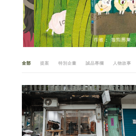
全部
提案
特別企畫
誠品專欄
人物故事