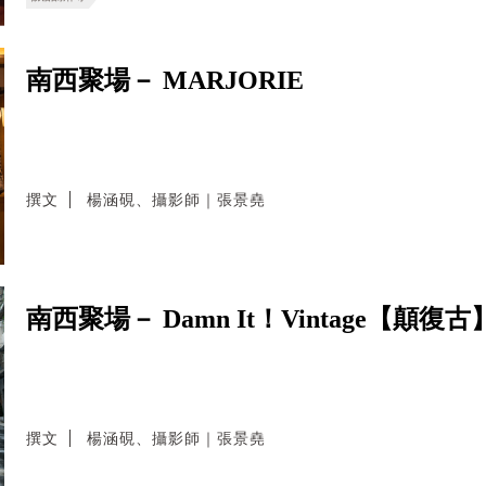
南西聚場－ MARJORIE
撰文
楊涵硯、攝影師｜張景堯
南西聚場－ Damn It！Vintage【顛
撰文
楊涵硯、攝影師｜張景堯