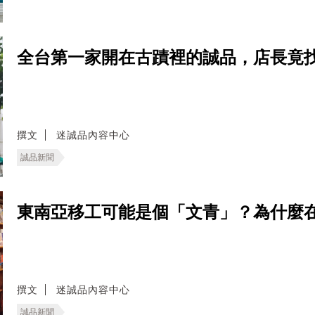
全台第一家開在古蹟裡的誠品，店長竟
撰文
迷誠品內容中心
誠品新聞
東南亞移工可能是個「文青」？為什麼
撰文
迷誠品內容中心
誠品新聞