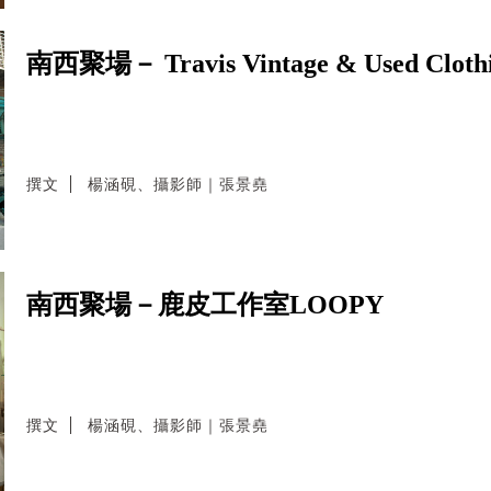
南西聚場－ Travis Vintage & Used Cloth
撰文
楊涵硯、攝影師｜張景堯
南西聚場－鹿皮工作室LOOPY
撰文
楊涵硯、攝影師｜張景堯