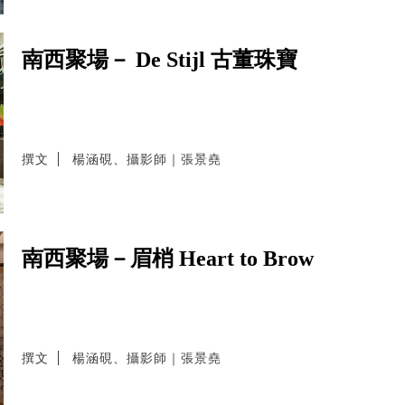
南西聚場－ De Stijl 古董珠寶
撰文
楊涵硯、攝影師｜張景堯
南西聚場－眉梢 Heart to Brow
撰文
楊涵硯、攝影師｜張景堯