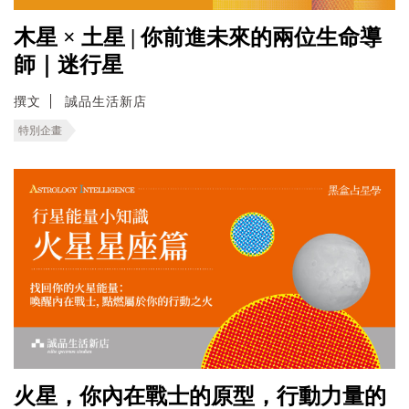
木星 × 土星 | 你前進未來的兩位生命導
師｜迷行星
撰文
誠品生活新店
特別企畫
火星，你內在戰士的原型，行動力量的