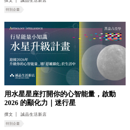
撰文
誠品生活新店
特別企畫
用水星星座打開你的心智能量，啟動
2026 的顯化力｜迷行星
撰文
誠品生活新店
特別企畫