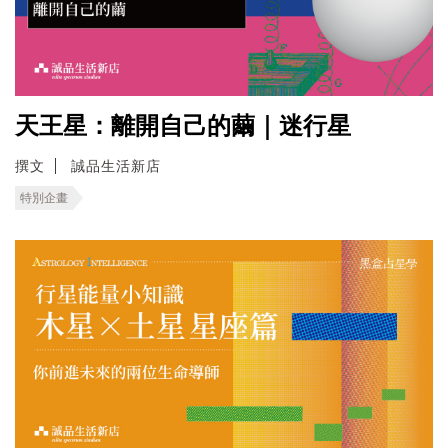
天王星：離開自己的繭｜迷行星
撰文
誠品生活新店
特別企畫