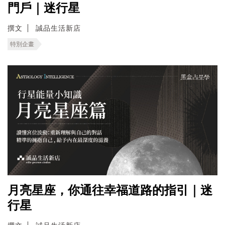
門戶｜迷行星
撰文
誠品生活新店
特別企畫
月亮星座，你通往幸福道路的指引｜迷
行星