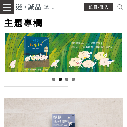
註冊/登入
主題專欄