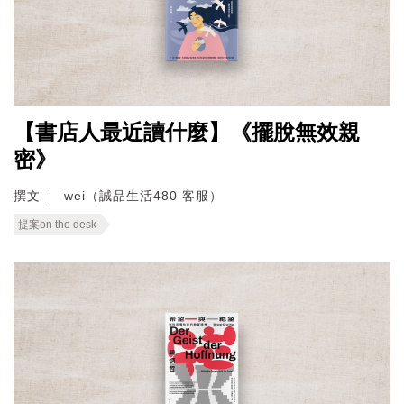
【書店人最近讀什麼】《擺脫無效親
密》
撰文
wei（誠品生活480 客服）
提案on the desk