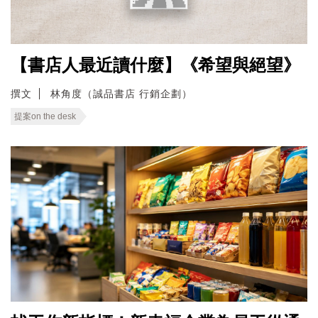
【書店人最近讀什麼】《希望與絕望》
撰文
林角度（誠品書店 行銷企劃）
提案on the desk