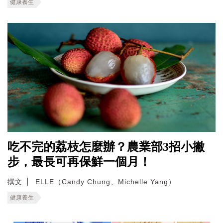
健康養生
吃不完的荔枝怎麼辦？農業部3招小撇
步，最長可再保鮮一個月！
撰文
ELLE（Candy Chung、Michelle Yang）
健康養生