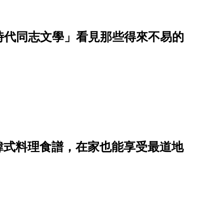
劃時代同志文學」看見那些得來不易的
道韓式料理食譜，在家也能享受最道地