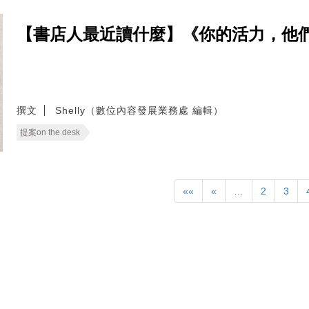
【書店人最近讀什麼】《你的活力，他
撰文
Shelly（數位內容發展業務處 編輯）
提案on the desk
««
«
…
2
3