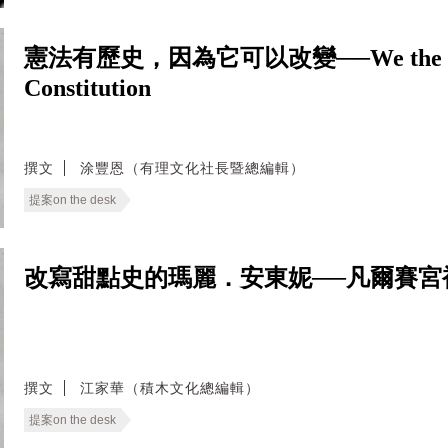
憲法有歷史，因為它可以改變──We the People: 
Constitution
撰文
涂豐恩（有理文化社長暨總編輯）
提案on the desk
改寫甜點史的瑪麗．安東妮──凡爾賽宮
撰文
江家華（積木文化總編輯）
提案on the desk