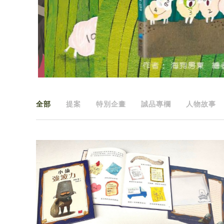
全部
提案
特別企畫
誠品專欄
人物故事