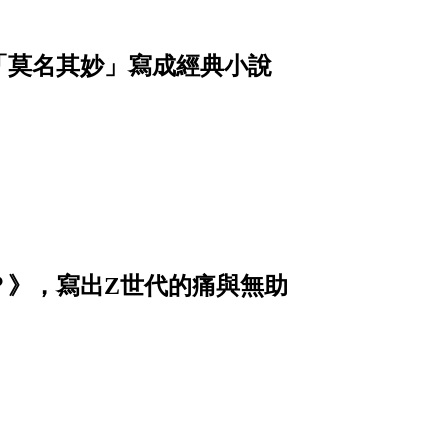
「莫名其妙」寫成經典小說
？》，寫出Z世代的痛與無助