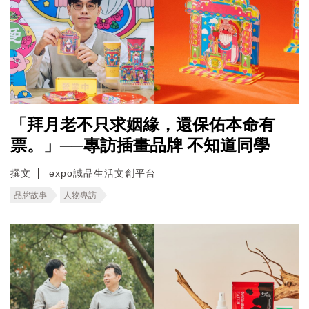
「拜月老不只求姻緣，還保佑本命有
票。」──專訪插畫品牌 不知道同學
撰文
expo誠品生活文創平台
品牌故事
人物專訪