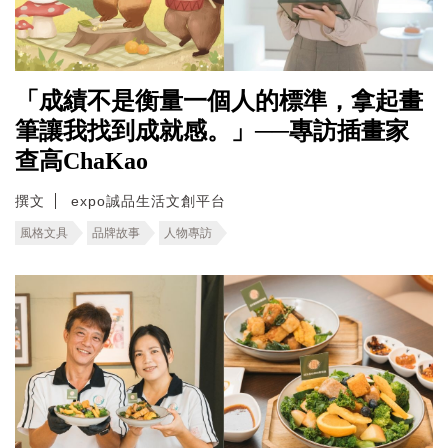
「成績不是衡量一個人的標準，拿起畫
筆讓我找到成就感。」──專訪插畫家
查高ChaKao
撰文
expo誠品生活文創平台
風格文具
品牌故事
人物專訪