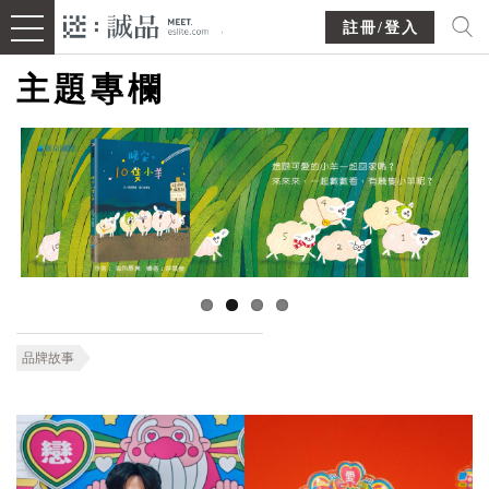
註冊/登入
主題專欄
品牌故事