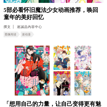
5部必看怀旧魔法少女动画推荐，唤回
童年的美好回忆
撰文
迷誠品內容中心
图像阅读
迷动漫
「想用自己的力量，让自己变得更有魅