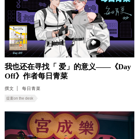
我也还在寻找「 爱」的意义——《Day
Off》作者每日青菜
撰文
每日青菜
提案on the desk