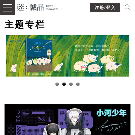
注册/登入
主题专栏