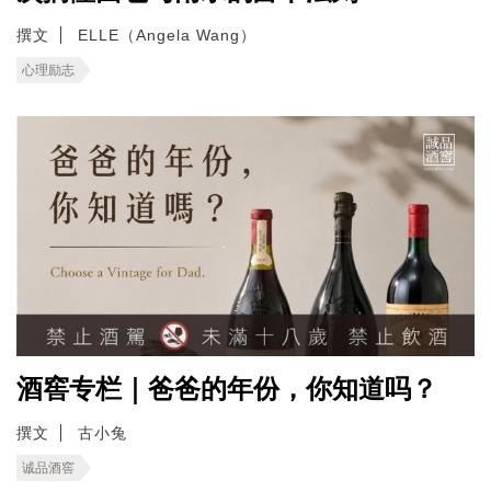
撰文
ELLE（Angela Wang）
心理励志
酒窖专栏｜爸爸的年份，你知道吗？
撰文
古小兔
诚品酒窖