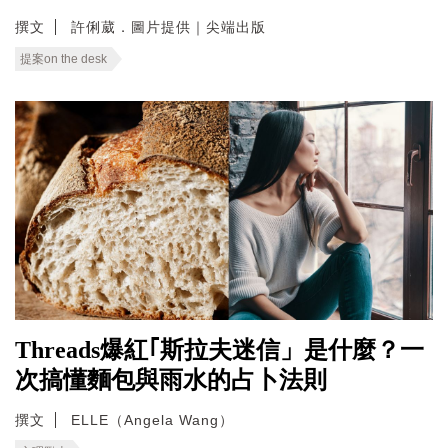
撰文
許俐葳．圖片提供｜尖端出版
提案on the desk
Threads爆紅｢斯拉夫迷信」是什麼？一
次搞懂麵包與雨水的占卜法則
撰文
ELLE（Angela Wang）