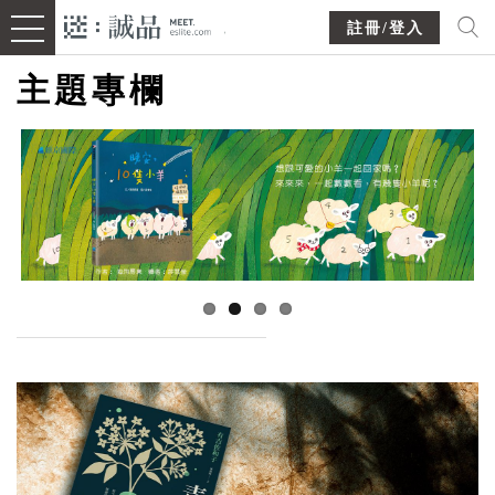
註冊/登入
主題專欄