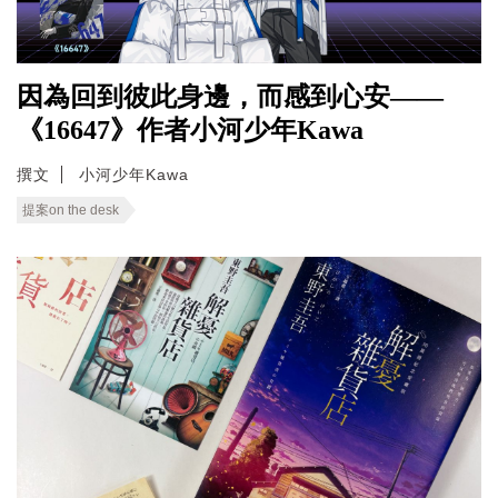
因為回到彼此身邊，而感到心安——
《16647》作者小河少年Kawa
撰文
小河少年Kawa
提案on the desk