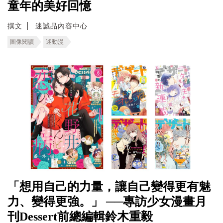
童年的美好回憶
撰文
迷誠品內容中心
圖像閱讀
迷動漫
「想用自己的力量，讓自己變得更有魅
力、變得更強。」 ──專訪少女漫畫月
刊Dessert前總編輯鈴木重毅