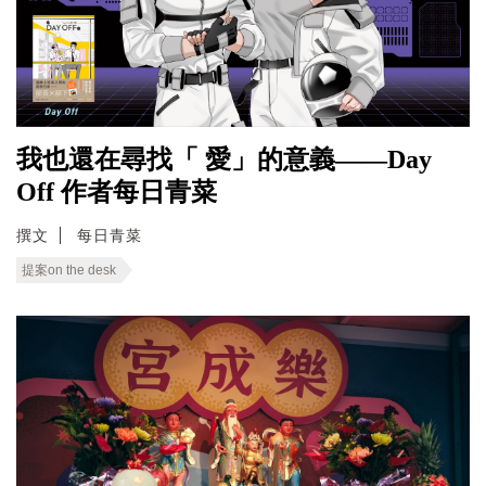
我也還在尋找「 愛」的意義——Day
Off 作者每日青菜
撰文
每日青菜
提案on the desk