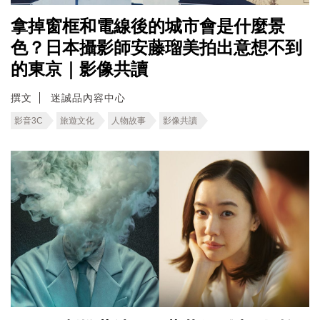
拿掉窗框和電線後的城市會是什麼景
色？日本攝影師安藤瑠美拍出意想不到
的東京｜影像共讀
撰文
迷誠品內容中心
影音3C
旅遊文化
人物故事
影像共讀