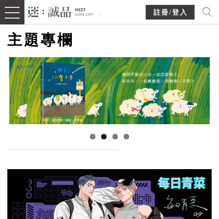
註冊/登入
主題專欄