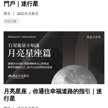
門戶｜迷行星
撰文
誠品生活新店
特別企畫
月亮星座，你通往幸福道路的指引｜迷
行星