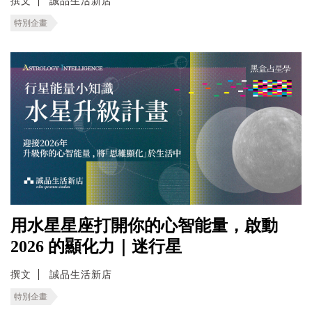
撰文
誠品生活新店
特別企畫
用水星星座打開你的心智能量，啟動
2026 的顯化力｜迷行星
撰文
誠品生活新店
特別企畫