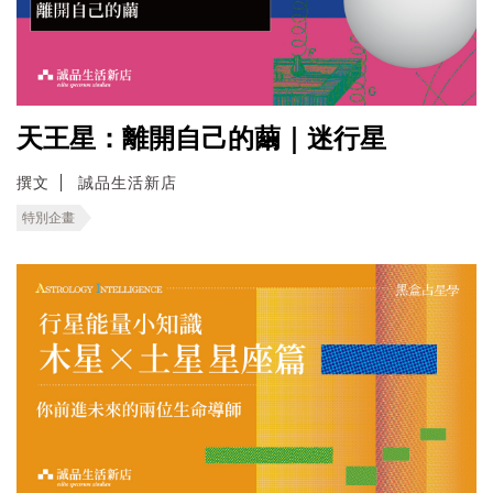
天王星：離開自己的繭｜迷行星
撰文
誠品生活新店
特別企畫