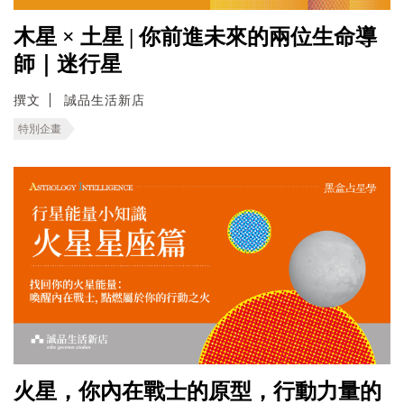
木星 × 土星 | 你前進未來的兩位生命導
師｜迷行星
撰文
誠品生活新店
特別企畫
火星，你內在戰士的原型，行動力量的