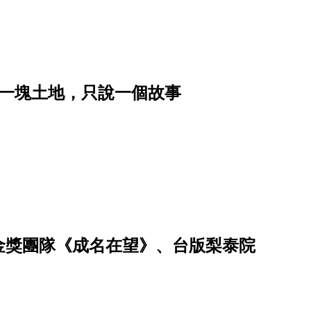
｜讓一塊土地，只說一個故事
、金獎團隊《成名在望》、台版梨泰院