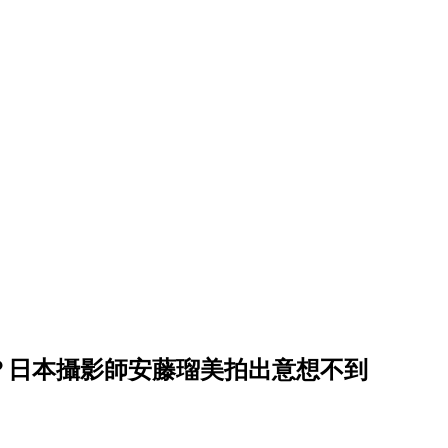
？日本攝影師安藤瑠美拍出意想不到