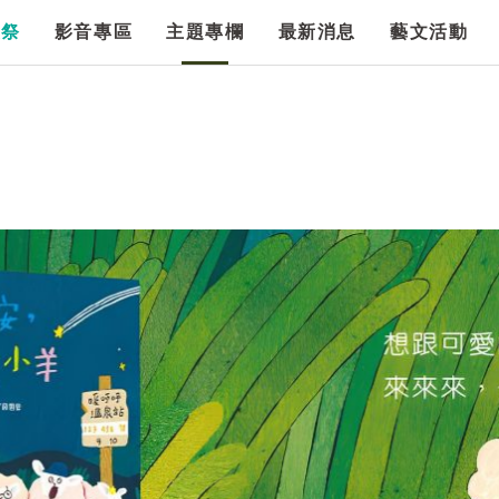
漫祭
影音專區
主題專欄
最新消息
藝文活動