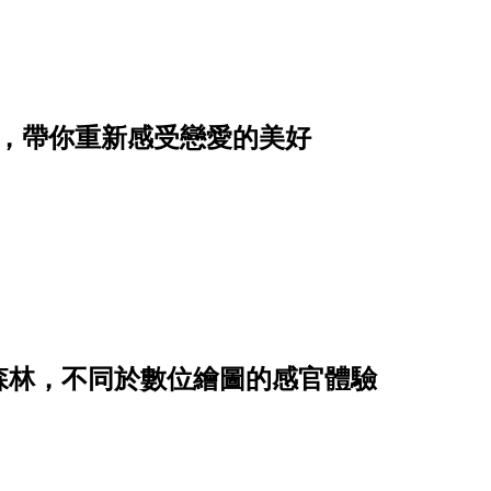
單，帶你重新感受戀愛的美好
森林，不同於數位繪圖的感官體驗