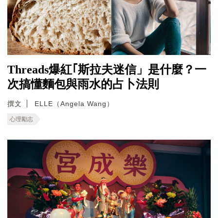
Threads爆紅｢斯拉夫迷信」是什麼？一
次搞懂麵包與雨水的占卜法則
撰文
ELLE（Angela Wang）
心理勵志