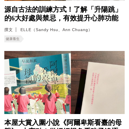
源自古法的訓練方式！了解「升陽跳」
的6大好處與禁忌，有效提升心肺功能
撰文
ELLE（Sandy Hsu、Ann Chuang）
健康養生
本屋大賞入圍小說《阿爾卑斯看臺的母