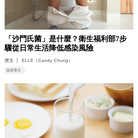
「沙門氏菌」是什麼？衛生福利部7步
驟從日常生活降低感染風險
撰文
ELLE（Candy Chung）
健康養生