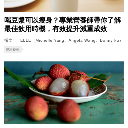
喝豆漿可以瘦身？專業營養師帶你了解
最佳飲用時機，有效提升減重成效
撰文
ELLE（Michelle Yang、Angela Wang、Bonny ku）
健康養生