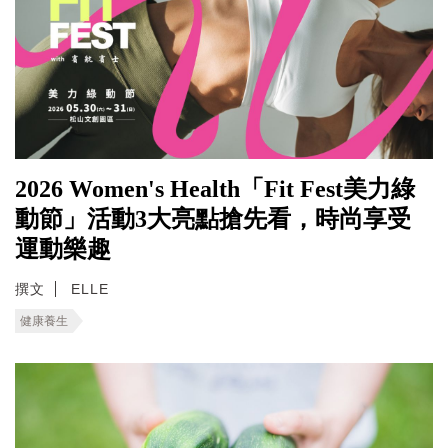
2026 Women's Health「Fit Fest美力綠
動節」活動3大亮點搶先看，時尚享受
運動樂趣
撰文
ELLE
健康養生