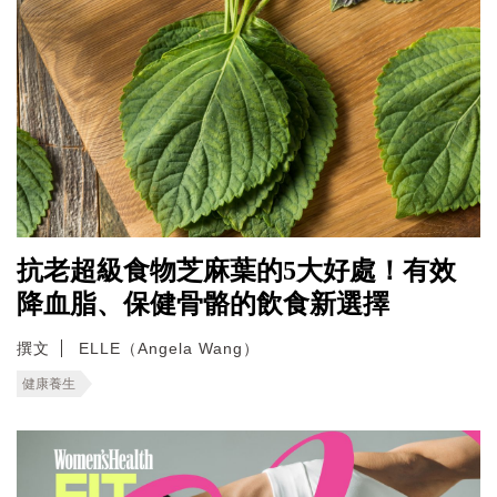
抗老超級食物芝麻葉的5大好處！有效
降血脂、保健骨骼的飲食新選擇
撰文
ELLE（Angela Wang）
健康養生