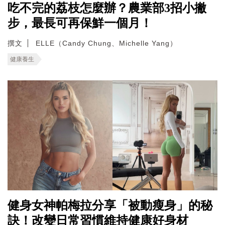
吃不完的荔枝怎麼辦？農業部3招小撇
步，最長可再保鮮一個月！
撰文
ELLE（Candy Chung、Michelle Yang）
健康養生
健身女神帕梅拉分享「被動瘦身」的秘
訣！改變日常習慣維持健康好身材