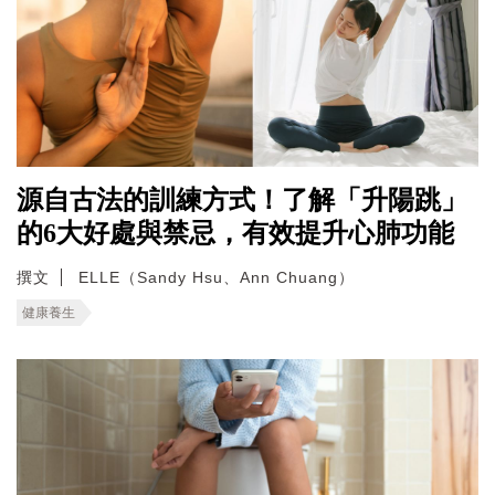
源自古法的訓練方式！了解「升陽跳」
的6大好處與禁忌，有效提升心肺功能
撰文
ELLE（Sandy Hsu、Ann Chuang）
健康養生