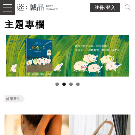
註冊/登入
主題專欄
健康養生