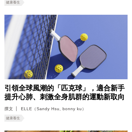
健康養生
引領全球風潮的「匹克球」，適合新手
提升心肺、刺激全身肌群的運動新取向
撰文
ELLE（Sandy Hsu, bonny ku）
健康養生