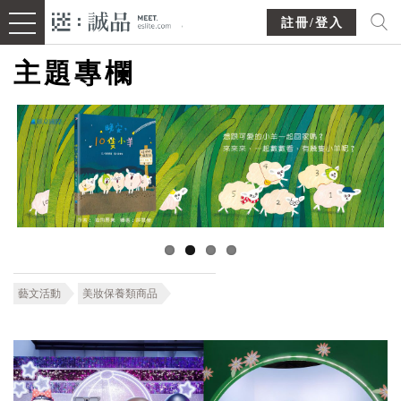
註冊/登入
主題專欄
藝文活動
美妝保養類商品