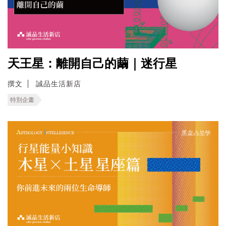
天王星：離開自己的繭｜迷行星
撰文
誠品生活新店
特別企畫