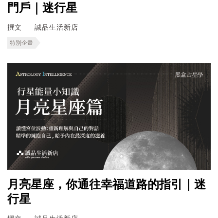
門戶｜迷行星
撰文
誠品生活新店
特別企畫
月亮星座，你通往幸福道路的指引｜迷
行星