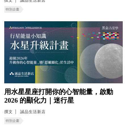
撰文
誠品生活新店
特別企畫
用水星星座打開你的心智能量，啟動
2026 的顯化力｜迷行星
撰文
誠品生活新店
特別企畫