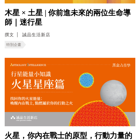
木星 × 土星 | 你前進未來的兩位生命導
師｜迷行星
撰文
誠品生活新店
特別企畫
火星，你內在戰士的原型，行動力量的