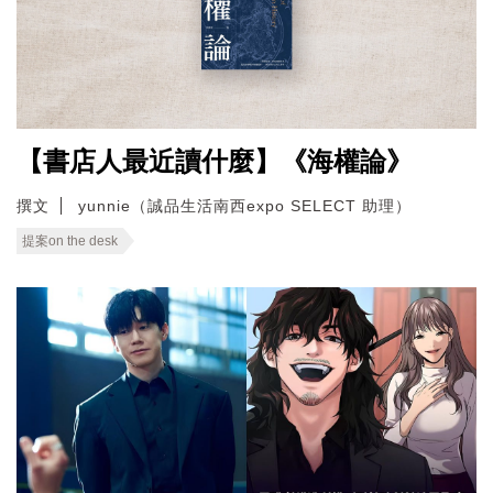
【書店人最近讀什麼】《海權論》
撰文
yunnie（誠品生活南西expo SELECT 助理）
提案on the desk