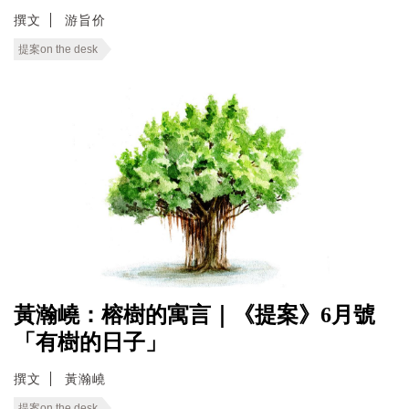
撰文
游旨价
提案on the desk
黃瀚嶢：榕樹的寓言｜《提案》6月號
「有樹的日子」
撰文
黃瀚嶢
提案on the desk