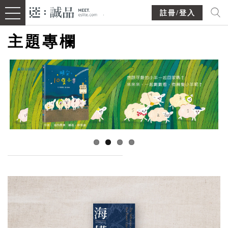
註冊/登入
主題專欄