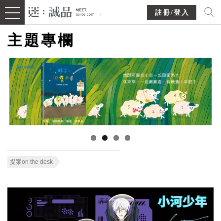
註冊/登入
主題專欄
提案on the desk