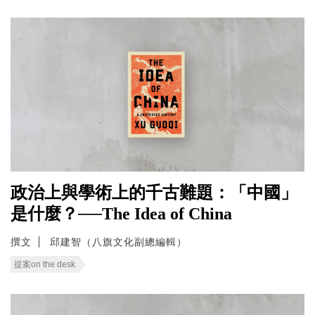
政治上與學術上的千古難題：「中國」
是什麼？──The Idea of China
撰文
邱建智（八旗文化副總編輯）
提案on the desk