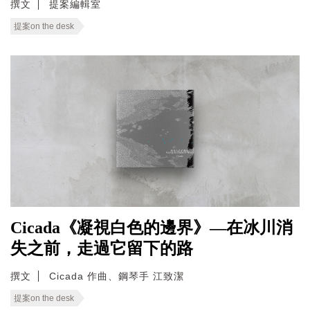
撰文
提案編輯室
提案on the desk
Cicada《凝視白色的邊界》—在冰川消
失之前，走過它留下的路
撰文
Cicada 作曲、鋼琴手 江致潔
提案on the desk