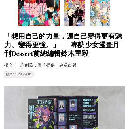
「想用自己的力量，讓自己變得更有魅
力、變得更強。」 ──專訪少女漫畫月
刊Dessert前總編輯鈴木重毅
撰文
許俐葳．圖片提供｜尖端出版
提案on the desk