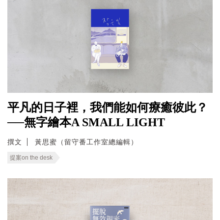
平凡的日子裡，我們能如何療癒彼此？
──無字繪本A SMALL LIGHT
撰文
黃思蜜（留守番工作室總編輯）
提案on the desk