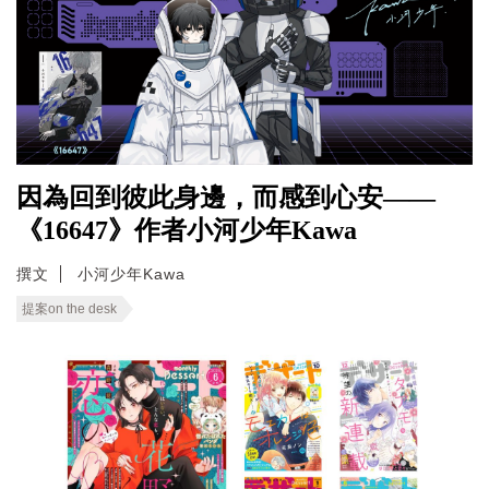
因為回到彼此身邊，而感到心安——
《16647》作者小河少年Kawa
撰文
小河少年Kawa
提案on the desk