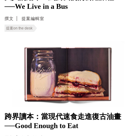
──We Live in a Bus
撰文
提案編輯室
提案on the desk
跨界讀本：當現代速食走進復古油畫
──Good Enough to Eat