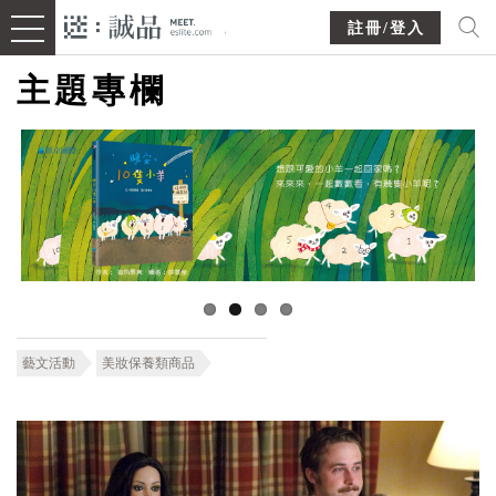
註冊/登入
主題專欄
藝文活動
美妝保養類商品