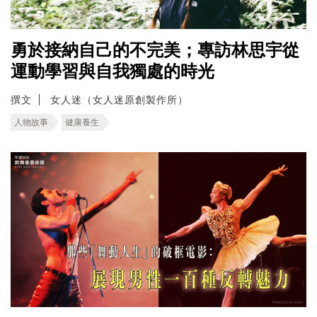
勇於接納自己的不完美；專訪林思宇從
運動學習與自我獨處的時光
撰文
女人迷（女人迷原創製作所）
人物故事
健康養生