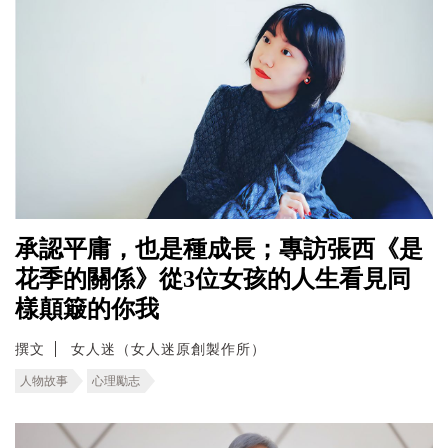
承認平庸，也是種成長；專訪張西《是
花季的關係》從3位女孩的人生看見同
樣顛簸的你我
撰文
女人迷（女人迷原創製作所）
人物故事
心理勵志