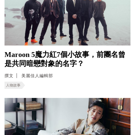
Maroon 5魔力紅7個小故事，前團名曾
是共同暗戀對象的名字？
撰文
美麗佳人編輯部
人物故事