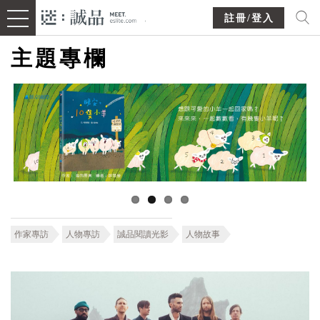
註冊/登入
主題專欄
作家專訪
人物專訪
誠品閱讀光影
人物故事