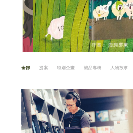
全部
提案
特別企畫
誠品專欄
人物故事