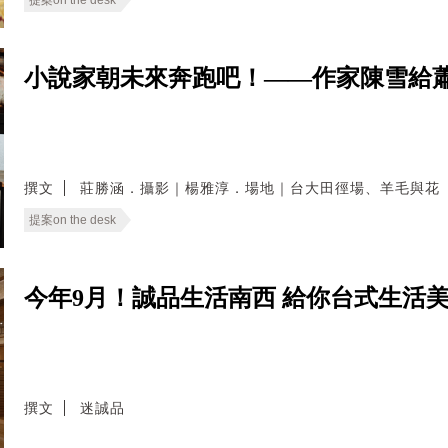
提案on the desk
小說家朝未來奔跑吧！——作家陳雪給
撰文
莊勝涵．攝影｜楊雅淳．場地｜台大田徑場、羊毛與花
提案on the desk
今年9月！誠品生活南西 給你台式生活
撰文
迷誠品