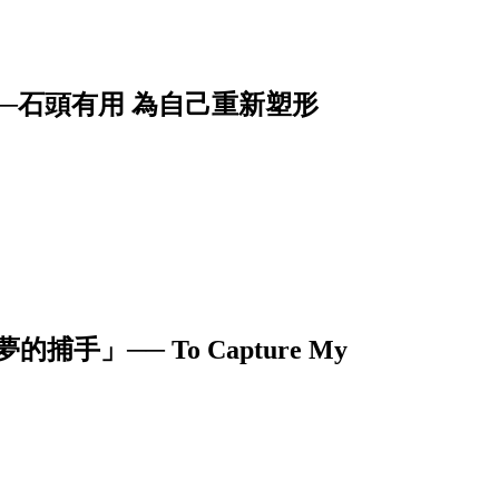
薰──石頭有用 為自己重新塑形
手」── To Capture My