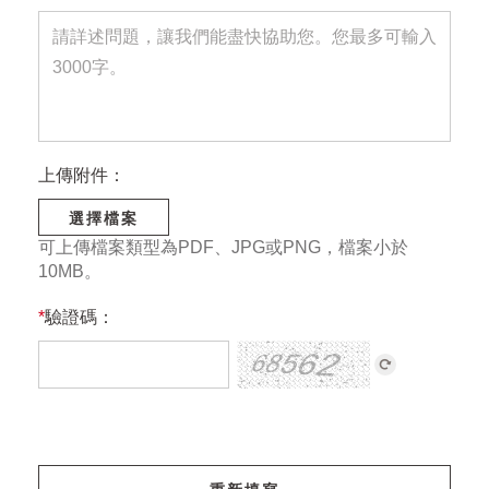
上傳附件：
選擇檔案
可上傳檔案類型為PDF、JPG或PNG，檔案小於
10MB。
*
驗證碼：