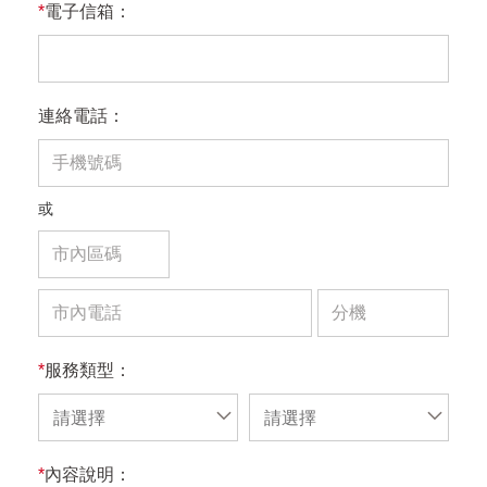
*
電子信箱：
連絡電話：
或
*
服務類型：
請選擇
請選擇
*
內容說明：