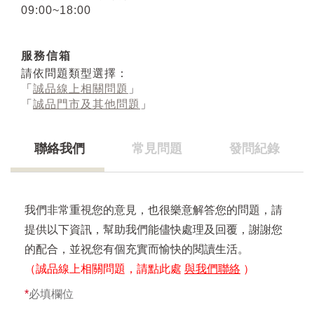
09:00~18:00
服務信箱
請依問題類型選擇：
「
誠品線上相關問題
」
「
誠品門市及其他問題
」
聯絡我們
常見問題
發問紀錄
我們非常重視您的意見，也很樂意解答您的問題，請
提供以下資訊，幫助我們能儘快處理及回覆，謝謝您
的配合，並祝您有個充實而愉快的閱讀生活。
（誠品線上相關問題，請點此處
與我們聯絡
）
*
必填欄位