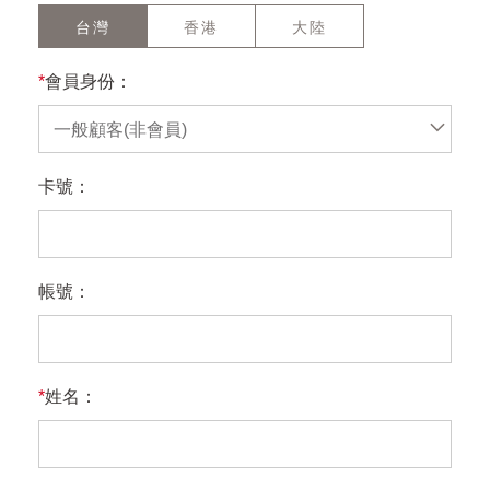
台灣
香港
大陸
*
會員身份：
一般顧客(非會員)
卡號：
帳號：
*
姓名：