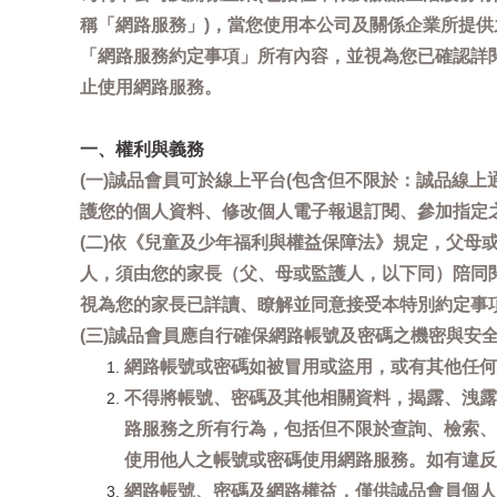
稱「網路服務」)，當您使用本公司及關係企業所提
「網路服務約定事項」所有內容，並視為您已確認詳
止使用網路服務。
一、權利與義務
(一)誠品會員可於線上平台(包含但不限於：誠品線上
護您的個人資料、修改個人電子報退訂閱、參加指定
(二)依《兒童及少年福利與權益保障法》規定，父
人，須由您的家長（父、母或監護人，以下同）陪同
視為您的家長已詳讀、瞭解並同意接受本特別約定事
(三)誠品會員應自行確保網路帳號及密碼之機密與
網路帳號或密碼如被冒用或盜用，或有其他任何安全
不得將帳號、密碼及其他相關資料，揭露、洩露
路服務之所有行為，包括但不限於查詢、檢索、
使用他人之帳號或密碼使用網路服務。如有違反
網路帳號、密碼及網路權益，僅供誠品會員個人