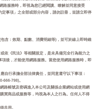
用網路服務時，即視為您已經閱讀、瞭解並同意接受
約定事項」之全部或部分內容，請勿註冊，並請立即停
詢(包含：效期、點數、消費明細等)，並可於線上即時維
，或依《民法》等相關規定，是未具備完全行為能力之
事項後，才能使用網路服務。當您使用網路服務時，即
，應自行承擔全部法律責任，並同意遵守以下事項：
6-798)。
網路帳號及密碼進入本公司及關係企業網站或使用網
購買商品或服務等，均視為本人之行為。任何人不得
得共用。