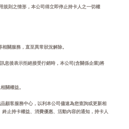
用規則之情形，本公司得立即停止持卡人之一切權
等相關服務，直至異常狀況解除。
到訊息後表示拒絕接受行銷時，本公司(含關係企業)將
及相關權益。
誠品顧客服務中心，以利本公司儘速為您查詢或更新相
、終止持卡權益、消費優惠、活動內容的通知，持卡人