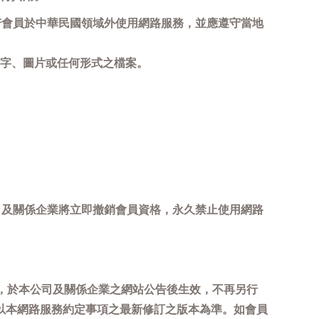
若會員於中華民國領域外使用網路服務，並應遵守當地
字、圖片或任何形式之檔案。
司及關係企業將立即撤銷會員資格，永久禁止使用網路
，於本公司及關係企業之網站公告後生效，不再另行
以本網路服務約定事項之最新修訂之版本為準。如會員