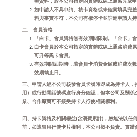
辦資料，於本公司指定的實體或線上通路完成申
如申請人不具申請、核卡資格或未確實填具完整
料與事實不符，本公司有權停卡並註銷申請人持
二. 會員資格
「白卡」會員資格無有效期間限制。「金卡」會
白卡會員於本公司指定的實體或線上通路消費累
可升等黑卡會員。
有效期間屆期時，若會員卡消費金額或消費次數
效期截止日。
三、申請人經本公司核發會員卡號時即成為持卡人，
用）或行動電話號碼進行身分確認，但本公司及關係
業、合作廠商可不接受持卡人行使相關權利。
四、持卡資格及相關權益(含消費累計)，恕無法以
前，如遭冒用行使卡片權利，本公司概不負責。實體