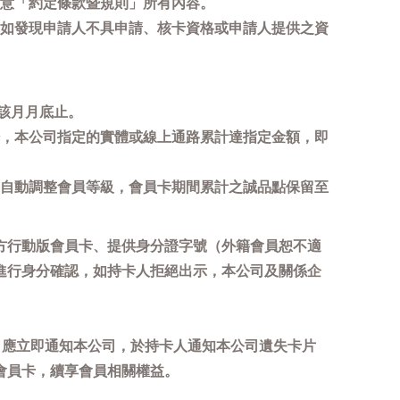
意「約定條款暨規則」所有內容。
如發現申請人不具申請、核卡資格或申請人提供之資
該月月底止。
，本公司指定的實體或線上通路累計達指定金額，即
自動調整會員等級，會員卡期間累計之誠品點保留至
方行動版會員卡、提供身分證字號（外籍會員恕不適
進行身分確認，如持卡人拒絕出示，本公司及關係企
，應立即通知本公司，於持卡人通知本公司遺失卡片
會員卡，續享會員相關權益。