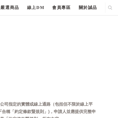
嚴選商品
線上DM
會員專區
關於誠品
公司指定的實體或線上通路（包括但不限於線上平
下合稱「約定條款暨規則」)，申請人並應提供完整申