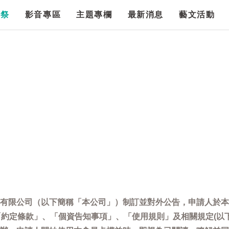
漫祭
影音專區
主題專欄
最新消息
藝文活動
有限公司（以下簡稱「本公司」）制訂並對外公告，申請人於本
「約定條款」、「個資告知事項」、「使用規則」及相關規定(以