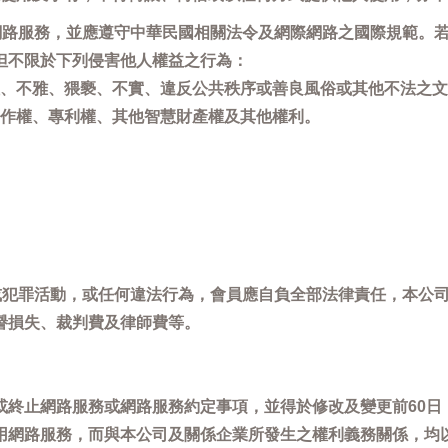
用網路服務，並應遵守中華民國相關法令及網際網路之國際規範。
但不限於下列侵害他人權益之行為：
、不雅、猥褻、不實、違反公共秩序或善良風俗或其他不法之文
作權、專利權、其他智慧財產權及其他權利。
，或犯罪活動，或任何違法行為，會員應自負全部法律責任，本公
譽損失、裁判費及律師費等。
或終止網路服務或網路服務約定事項，並得於修改及變更前60日
用網路服務，而與本公司及關係企業所發生之權利義務關係，均