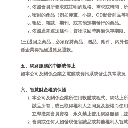
依照會員所要求或註明的規格、需求或時間，所
密封的產品（例如漫畫、小說、CD影音商品等
報紙、雜誌、期刊、或其他定期發行的商品。
依照通常運送條件，貨物取回時將逾保存期限、
(三)退回之商品，必須保持商品、贈品、附件、內外
係企業得拒絕退貨及退款。
五、網路服務的中斷或停止
如本公司及關係企業之電腦或資訊系統發生異常狀況
六、智慧財產權的保護
本公司及關係企業所使用軟體或程式、網站上所
誠品所有，或已取得權利人之同意及授權而使用
立即撤銷會員資格，永久禁止使用網路服務，並
會員或任何人如發現侵害誠品或其他權利人智慧財產