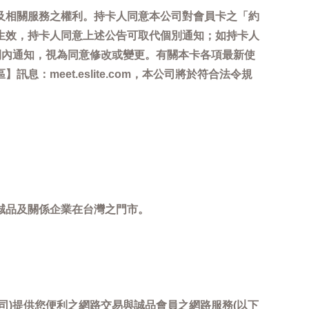
及相關服務之權利。持卡人同意本公司對會員卡之「約
生效，持卡人同意上述公告可取代個別通知；如持卡人
間內通知，視為同意修改或變更。有關本卡各項最新使
meet.eslite.com，本公司將於符合法令規
誠品及關係企業在台灣之門市。
司)提供您便利之網路交易與誠品會員之網路服務(以下