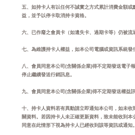
五、如持卡人有以任何不誠實之方式累計消費金額或
益，並予以停卡取消持卡資格。
六、已作廢之會員卡（如遺失卡、過期卡等）仍被流
七、為維護持卡人權益，如本公司電腦或資訊系統發
八、會員同意本公司(含關係企業)得不定期發送電子報
停止繼續發送行銷訊息。
九、會員同意本公司(含關係企業)得不定期發送權益
十、持卡人資料若有異動請立即通知本公司，如未收到
關資料。若因持卡人未正確更新資料，致未能收到本
同意在此情形下視為持卡人已經收到該等資訊或通知