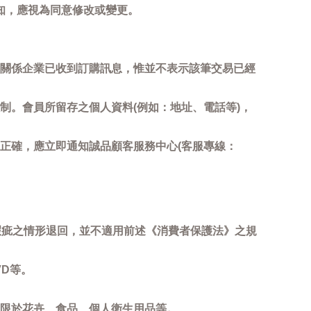
知，應視為同意修改或變更。
關係企業已收到訂購訊息，惟並不表示該筆交易已經
制。會員所留存之個人資料(例如：地址、電話等)，
正確，應立即通知誠品顧客服務中心(客服專線：
瑕疵之情形退回，並不適用前述《消費者保護法》之規
D等。
限於花卉、食品、個人衛生用品等。