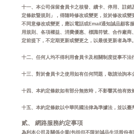
十一、本公司保留會員卡之核發、續卡、停用、註銷
定條款暨規則」，得隨時修改或變更，並於修改或變
不同意修改或變更，應以電話或Email通知誠品顧
用規則、各項權益、消費優惠、標識符號、合作廠商、活
定前提下，不定期更新或變更之，以最後更新者為準
十二、任何人均不得利用會員卡及相關制度從事不法
十三、對於會員卡之使用如有任何問題，敬請洽詢本公司誠
十四、本約定條款如有部分無效時，不影響其他有效
十五、本約定條款以中華民國法律為準據法，並以臺
貳、 網路服務約定事項
為利本公司及關係企業(包括但不限於誠品生活股份有