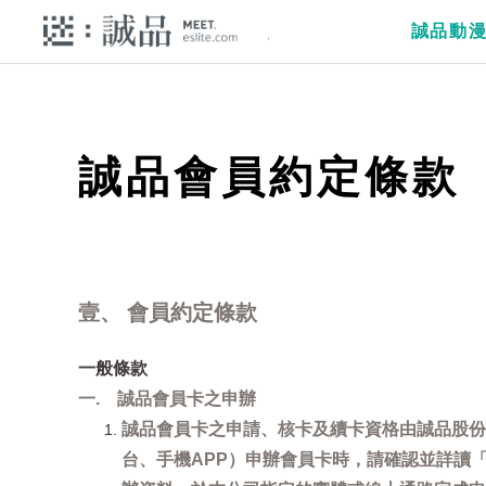
誠品動
誠品會員約定條款
壹、 會員約定條款
一般條款
一. 誠品會員卡之申辦
誠品會員卡之申請、核卡及續卡資格由誠品股份
台、手機APP）申辦會員卡時，請確認並詳讀