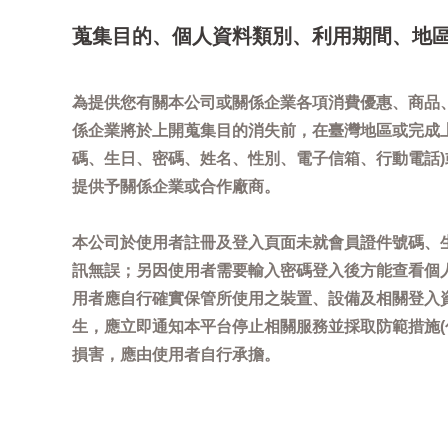
蒐集目的、個人資料類別、利用期間、地
為提供您有關本公司或關係企業各項消費優惠、商品
係企業將於上開蒐集目的消失前，在臺灣地區或完成
碼、生日、密碼、姓名、性別、電子信箱、行動電話
提供予關係企業或合作廠商。
本公司於使用者註冊及登入頁面未就會員證件號碼、
訊無誤；另因使用者需要輸入密碼登入後方能查看個
用者應自行確實保管所使用之裝置、設備及相關登入
生，應立即通知本平台停止相關服務並採取防範措施
損害，應由使用者自行承擔。