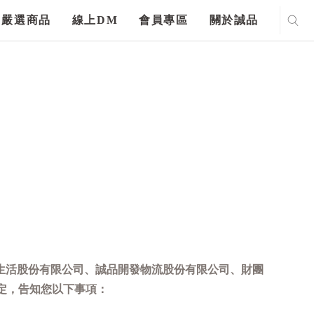
嚴選商品
線上DM
會員專區
關於誠品
生活股份有限公司、誠品開發物流股份有限公司、財團
定，告知您以下事項：