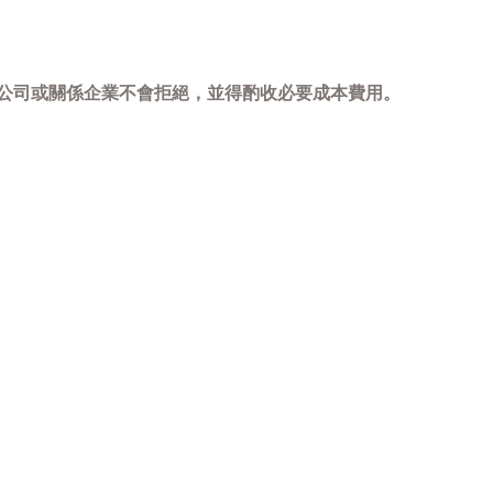
，本公司或關係企業不會拒絕，並得酌收必要成本費用。