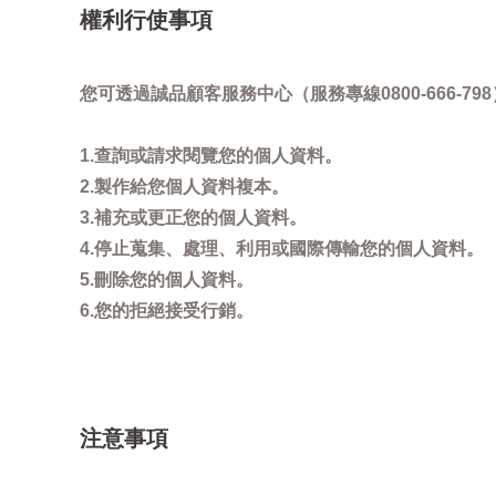
權利行使事項
您可透過誠品顧客服務中心（服務專線0800-666
1.查詢或請求閱覽您的個人資料。
2.製作給您個人資料複本。
3.補充或更正您的個人資料。
4.停止蒐集、處理、利用或國際傳輸您的個人資料。
5.刪除您的個人資料。
6.您的拒絕接受行銷。
注意事項