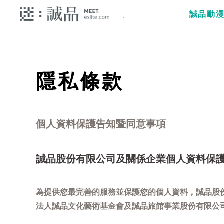
誠品動
隱私條款
個人資料保護告知暨同意事項
誠品股份有限公司及關係企業個人資料保
為提供您最完善的服務並保護您的個人資料，誠品股
法人誠品文化藝術基金會及誠品旅館事業股份有限公