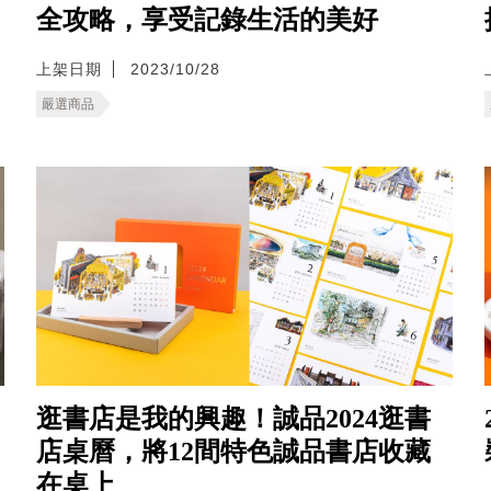
全攻略，享受記錄生活的美好
上架日期
2023/10/28
嚴選商品
逛書店是我的興趣！誠品2024逛書
店桌曆，將12間特色誠品書店收藏
在桌上