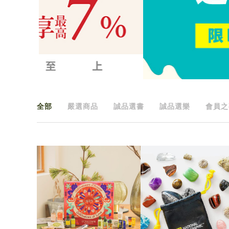
全部
嚴選商品
誠品選書
誠品選樂
會員之