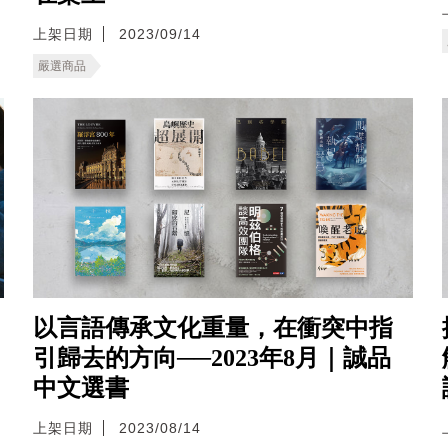
上架日期
2023/09/14
嚴選商品
以言語傳承文化重量，在衝突中指
引歸去的方向──2023年8月｜誠品
中文選書
上架日期
2023/08/14