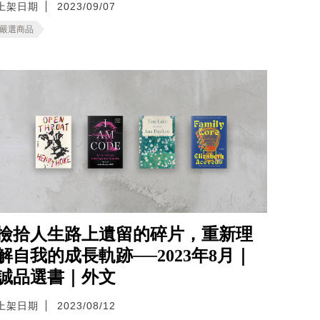
上架日期
2023/09/07
嚴選商品
撿拾人生路上遺留的碎片，重新理
解自我的成長軌跡──2023年8月｜
誠品選書｜外文
上架日期
2023/08/12