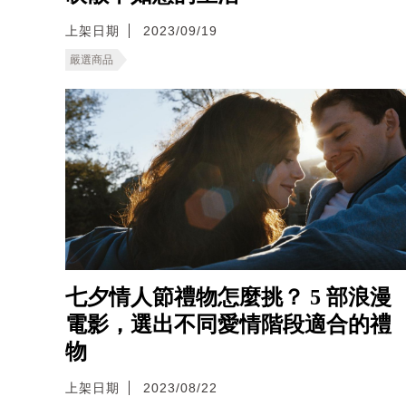
上架日期
2023/09/19
嚴選商品
七夕情人節禮物怎麼挑？ 5 部浪漫
電影，選出不同愛情階段適合的禮
物
上架日期
2023/08/22