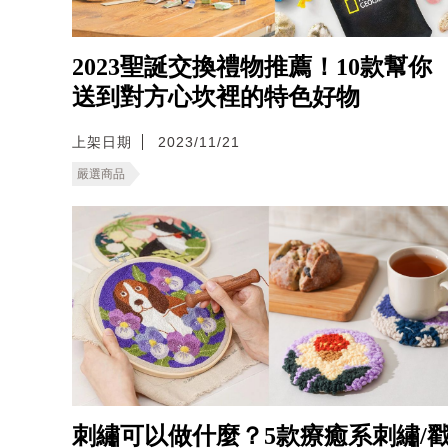
2023聖誕交換禮物推薦！10款幫你
送到對方心坎裡的特色好物
上架日期
2023/11/21
嚴選商品
刺繡可以做什麼？5款療癒系刺繡/