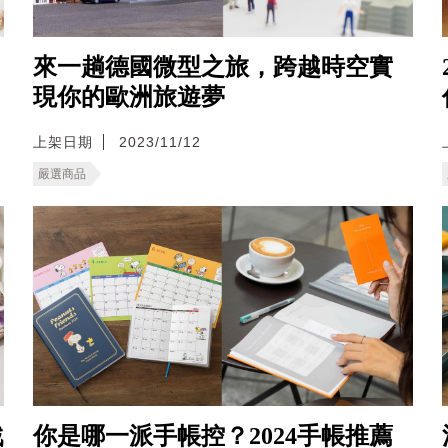
來一趟德國微型之旅，跨越時空實
現你的歐洲旅遊夢
上架日期
2023/11/12
嚴選商品
戳
你是哪一派手帳控？2024手帳推薦