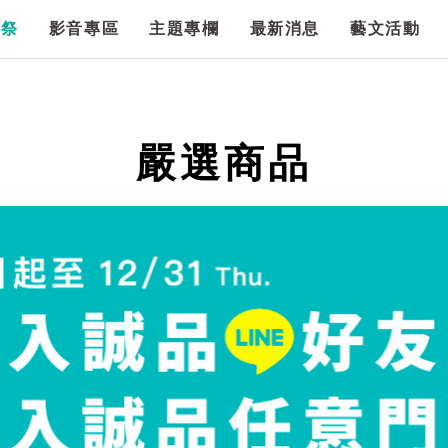
漫祭
影音專區
主題專欄
最新消息
藝文活動
嚴選商品