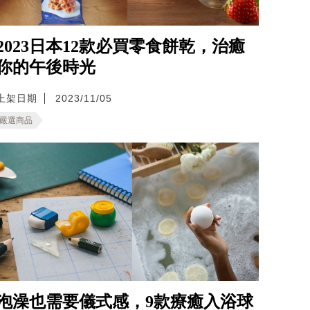
2023日本12款必買零食餅乾，治癒
你的午後時光
上架日期
2023/11/05
嚴選商品
泡澡也需要儀式感，9款療癒入浴球