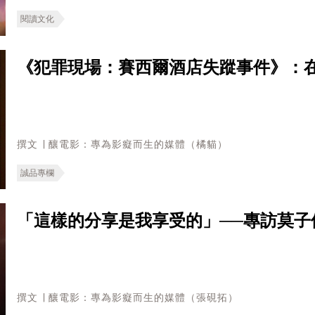
閱讀文化
《犯罪現場：賽西爾酒店失蹤事件》：
撰文 ∣ 釀電影：專為影癡而生的媒體（橘貓）
誠品專欄
「這樣的分享是我享受的」──專訪莫子
撰文 ∣ 釀電影：專為影癡而生的媒體（張硯拓）