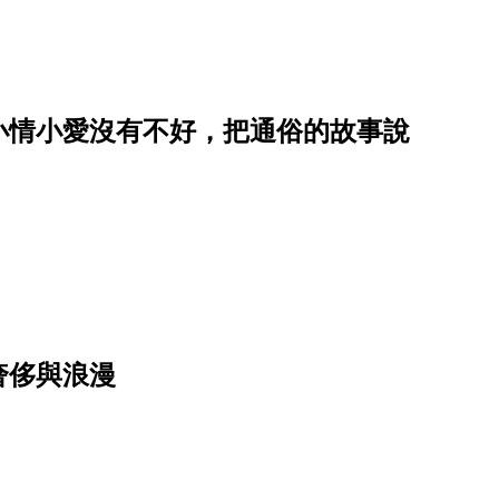
小情小愛沒有不好，把通俗的故事說
奢侈與浪漫