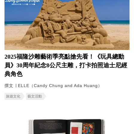
2025福隆沙雕藝術季亮點搶先看！《玩具總動
員》30周年紀念8公尺主雕，打卡拍照迪士尼經
典角色
撰文 ∣ ELLE（Candy Chung and Ada Huang）
旅遊文化
藝文活動