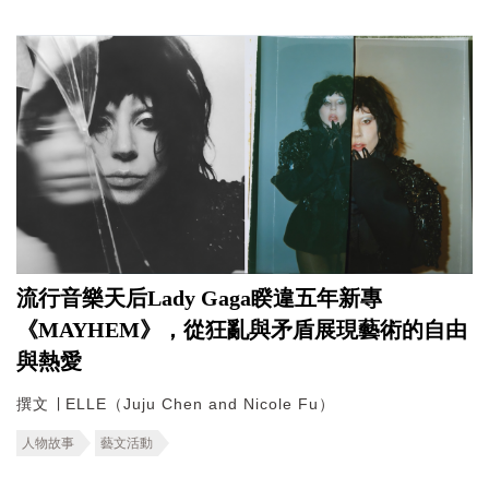
流行音樂天后Lady Gaga睽違五年新專
《MAYHEM》，從狂亂與矛盾展現藝術的自由
與熱愛
撰文 ∣ ELLE（Juju Chen and Nicole Fu）
人物故事
藝文活動