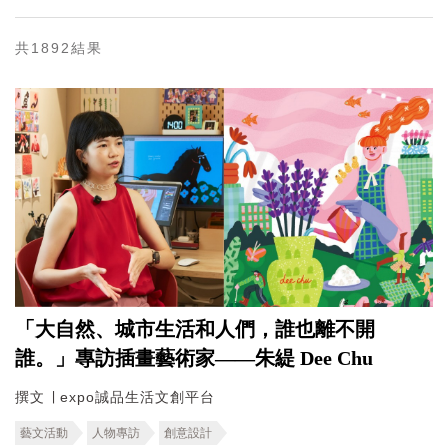
共1892結果
「大自然、城市生活和人們，誰也離不開
誰。」專訪插畫藝術家——朱緹 Dee Chu
撰文 ∣ expo誠品生活文創平台
藝文活動
人物專訪
創意設計