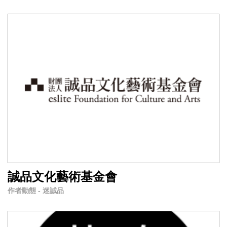
誠品文化藝術基金會
作者動態 - 迷誠品