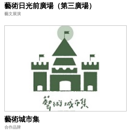
藝術日光前廣場（第三廣場）
藝文展演
藝術城市集
合作品牌