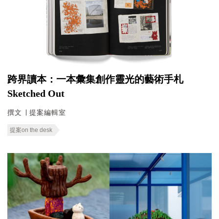
跨界讀本：一本彙集創作靈光的藝術手札
Sketched Out
撰文 ∣ 提案編輯室
提案on the desk