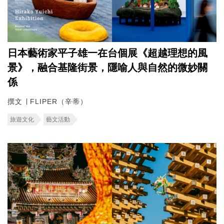
日本藝術家平子雄一在台個展《超越理想的風
景》，融合基隆街景，隱喻人與自然的微妙關
係
撰文 ∣ FLIPER（辛蒂）
旅遊文化
藝文活動