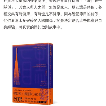
在參考大量國內外案例後，發現許多事件指向了「毒性親子
關係」。其實人與人之間，無論是家人、朋友還是伴侶，各
種交集有時健康、有時也是不健康。因為經營節目的關係，
他們看過太多破碎的人際關係，於是決定結合這些觀察與自
身經驗，將真實的掙扎放到故事中。