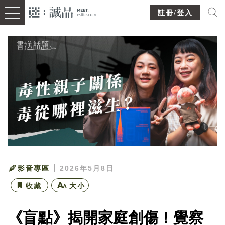
註冊/登入
影音專區
2026年5月8日
收藏
大小
《盲點》揭開家庭創傷！覺察