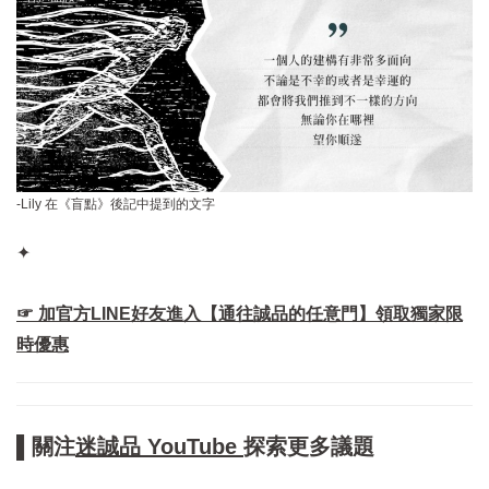
-Lily 在《盲點》後記中提到的文字
✦
☞ 加官方LINE好友進入【通往誠品的任意門】領取獨家限
時優惠
▌關注
迷誠品 YouTube
探索更多議題