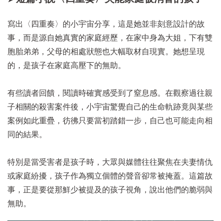
寫出〈四重奏〉的小宇宙分享，這是她並非刻意設計的故
事，而是源自她真實的家庭經歷，在家中身為大姐，下有雙
胞胎弟弟，父母的相處狀態也大幅取材自現實。她想呈現
的，是孩子在家庭高壓下的無助。
有些讀者回饋，閱讀時確實感受到了窒息感。在觀察過往親
子相關的殺害案件後，小宇宙驚覺自己的生命軌跡竟與某些
案例如此重疊，彷彿只要當初踏錯一步，自己也可能走向相
同的結果。
特別是當受害者是孩子時，大眾與媒體往往聚焦在夫妻情仇
或家庭紛擾，孩子作為獨立個體的聲音卻常被掩蓋。這篇故
事，正是要從那鮮少被提及的孩子視角，說出他們的脆弱與
無助。