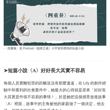
-〈四重奏〉是 Podcast《熄燈之後》小宇宙所撰寫的短篇小說
➤短篇小說〈A〉好好長大其實不容易
每個人其實離犯罪的距離並沒有那麼遙遠，在 Lily 的創作經
驗中和看到的社會案件中，她最大的心得就是原來「好好長
大其實是件很不容易的事情！」於是她把這個感受放進故事
〈A〉裡面，故事中的主角被他的家庭做了一個決定，他去