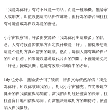
「我是為你好」有時不只是一句話，而是一種動機。無論家
人或朋友，即使沒把這句話掛在嘴邊，但行為的潛台詞往往
有可能會成為自以為是的善意。
小宇宙觀察到，許多衝突源於「我為你付出這麼多」的執
念。人有時候會習慣單方面定義什麼是「好」，卻從未想過
這是否是對方真正需要的建議。然而，每個人都有屬於自己
的生命軌跡，如果能以溝通取代片面的判斷，不僅能避免將
「好意」變成負擔，也能有效緩和關係中的矛盾。
Lily 也分享，無論孩子到了幾歲，許多父母依然深信「我是
為你好，所以你該聽我的」。對此小宇宙補充，在尚未建立
健全的自我價值與認知前，當我們面對經驗豐富的長輩，往
往會盲目地相信與認同，而當無法達成對方的期待時，便會
陷入自我懷疑。