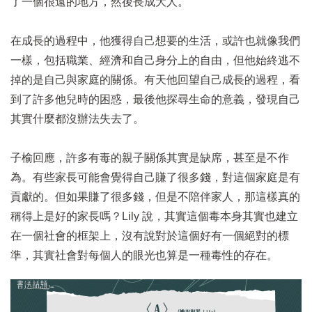
了一個很遠的地方，然後長成大人。
在成長的過程中，他獲得自己想要的生活，或許也就像我們
一樣，包括職業、經濟和自己身分上的自由，但他始終逃不
掉的是自己與家庭的關係。有天他回望自己成長的過程，看
到了許多他兒時的困惑，最後他探尋生命的意義，發現自己
其實什麼都沒辦法失去了。
子榆回應，許多有毒的親子關係其實是缺席，甚至是不作
為。有些家長可能會覺得自己賺了很多錢，對這個家庭是有
貢獻的。但如果賺了很多錢，但是不陪伴家人，那這樣真的
稱得上是好的家長嗎？Lily 說，其實這個毒本身其實也建立
在一個社會的框架上，沒有說對於這個好有一個絕對的標
準，其實社會對每個人的眼光也算是一種毒性的存在。