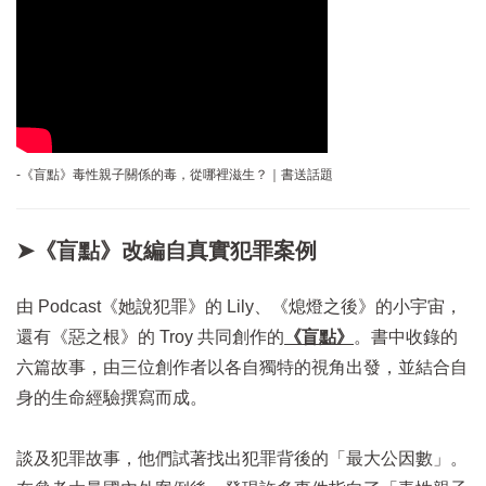
-《盲點》毒性親子關係的毒，從哪裡滋生？｜書送話題
➤《盲點》改編自真實犯罪案例
由 Podcast《她說犯罪》的 Lily、《熄燈之後》的小宇宙，
還有《惡之根》的 Troy 共同創作的
《盲點》
。書中收錄的
六篇故事，由三位創作者以各自獨特的視角出發，並結合自
身的生命經驗撰寫而成。
談及犯罪故事，他們試著找出犯罪背後的「最大公因數」。