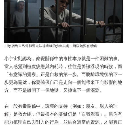
-Lily 談到自己曾和遊走法律邊緣的少年共處，所以她深有感觸
小宇宙則認為，察覺關係中的毒性本身就是一件困難的事。
當人感覺到極度疲憊與內耗時，往往是警訊浮現的時候，而
「有意識的覺察」正是自救的第一步。而脫離環境後的下一
步更為關鍵，你要確保自己是走向一個能帶來正向影響的地
方，而不是離開了一個地獄，又掉進下一個深淵。
在一段有毒關係中，環境的支持（例如：朋友、親人的理
解）是救命繩，但最根本的關鍵仍是「自我覺察」。當你有
能力梳理自己與對方的行為，並結合適當的資源，才能真正