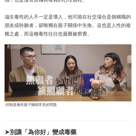
滋生毒性的人不一定是壞人，他可能在社交場合是個稱職的
朋友或聆聽者，卻唯獨在親子關係中失衡。這也是人性的複
雜之處，而這種毒性往往也最難被察覺。
-控制是毒性親子關係常見的問題
➤別讓「為你好」變成毒藥