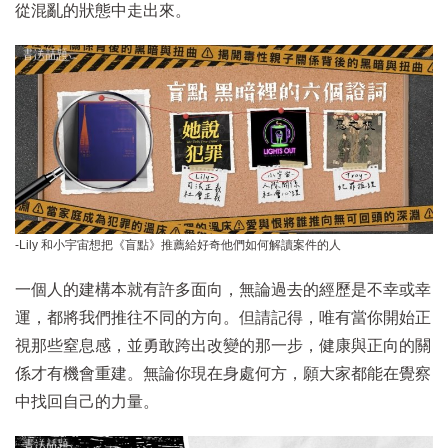
從混亂的狀態中走出來。
-Lily 和小宇宙想把《盲點》推薦給好奇他們如何解讀案件的人
一個人的建構本就有許多面向，無論過去的經歷是不幸或幸
運，都將我們推往不同的方向。但請記得，唯有當你開始正
視那些窒息感，並勇敢跨出改變的那一步，健康與正向的關
係才有機會重建。無論你現在身處何方，願大家都能在覺察
中找回自己的力量。