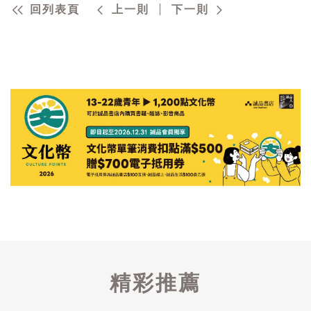
回列表頁
上一則
下一則
精彩推薦