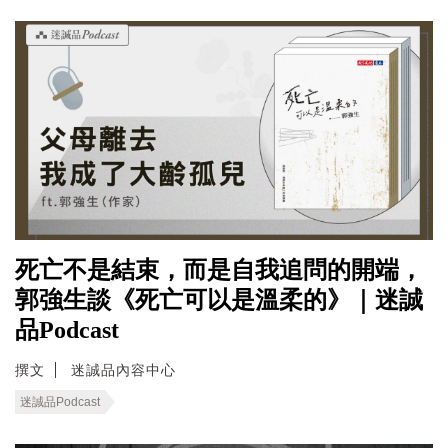
死亡不是結束，而是自我追問的開端，
郭強生談《死亡可以是溫柔的》｜迷誠
品Podcast
撰文
迷誠品內容中心
迷誠品Podcast