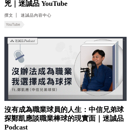
兇｜迷誠品 YouTube
撰文
迷誠品內容中心
YouTube
沒有成為職業球員的人生：中信兄弟球
探鄭凱應談職業棒球的現實面｜迷誠品
Podcast