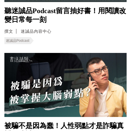
聽迷誠品Podcast留言抽好書！用閱讀改
變日常每一刻
撰文
迷誠品內容中心
迷誠品Podcast
被騙不是因為蠢！人性弱點才是詐騙真