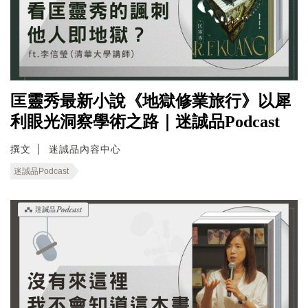
匡靈秀最新小說《地獄修業旅行》以犀
利眼光洞察學術之路｜迷誠品Podcast
撰文
迷誠品內容中心
迷誠品Podcast