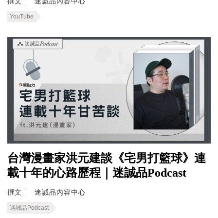
撰文
迷誠品內容中心
YouTube
台灣漫畫家洪元建談《宅男打籃球》連
載十年的心路歷程｜迷誠品Podcast
撰文
迷誠品內容中心
迷誠品Podcast