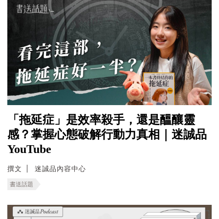
「拖延症」是效率殺手，還是醞釀靈
感？掌握心態破解行動力真相｜迷誠品
YouTube
撰文
迷誠品內容中心
書送話題