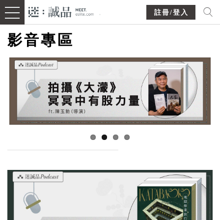
註冊/登入
影音專區