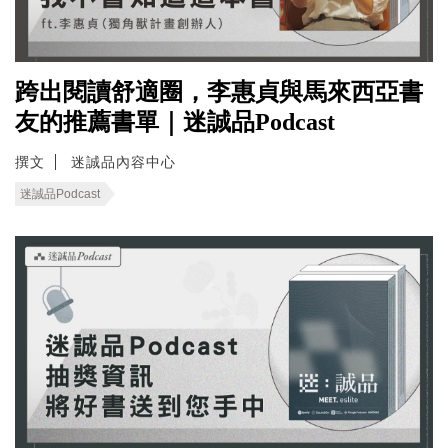
跨出閱讀舒適圈，李惠貞與馬來西亞書
友的推薦書單｜迷誠品Podcast
撰文
迷誠品內容中心
迷誠品Podcast