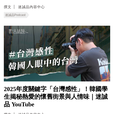
撰文
迷誠品內容中心
迷誠品Podcast
2025年度關鍵字「台灣感性」！韓國學
生揭秘熱愛的懷舊街景與人情味｜迷誠
品 YouTube