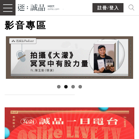
註冊/登入
影音專區