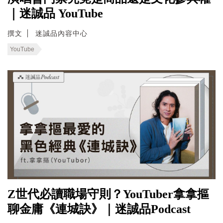
｜迷誠品 YouTube
撰文
迷誠品內容中心
YouTube
Z世代必讀職場守則？YouTuber拿拿摳
聊金庸《連城訣》｜迷誠品Podcast