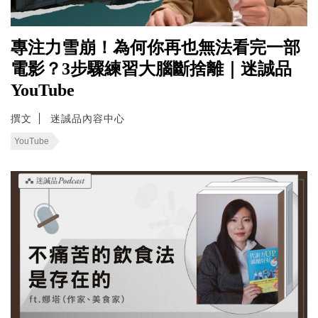
專注力雪崩！為何你再也無法看完一部
電影？3步驟練習大腦斷捨離｜迷誠品
YouTube
撰文
迷誠品內容中心
YouTube