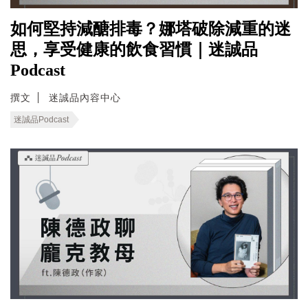
如何堅持減醣排毒？娜塔破除減重的迷
思，享受健康的飲食習慣｜迷誠品
Podcast
撰文
迷誠品內容中心
迷誠品Podcast