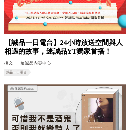
【誠品一日電台】24小時放送空間與人
相遇的故事，迷誠品YT獨家首播！
撰文
迷誠品內容中心
誠品一日電台