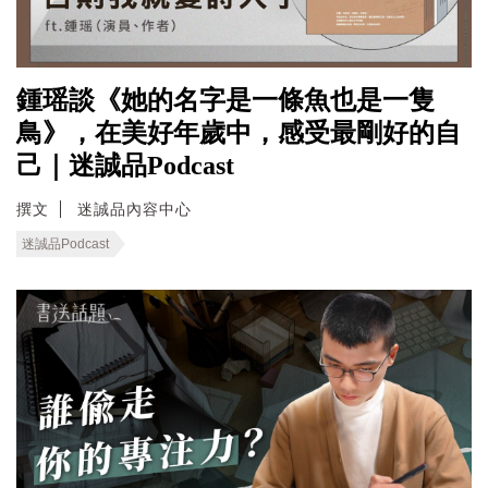
鍾瑶談《她的名字是一條魚也是一隻
鳥》，在美好年歲中，感受最剛好的自
己｜迷誠品Podcast
撰文
迷誠品內容中心
迷誠品Podcast