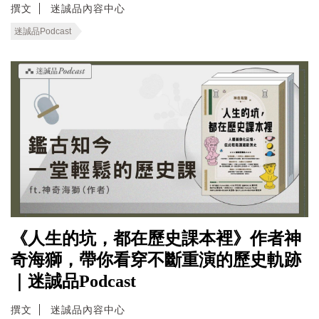
撰文
迷誠品內容中心
迷誠品Podcast
《人生的坑，都在歷史課本裡》作者神
奇海獅，帶你看穿不斷重演的歷史軌跡
｜迷誠品Podcast
撰文
迷誠品內容中心