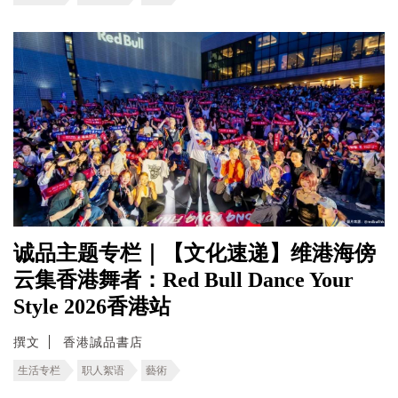
诚品主题专栏｜【文化速递】维港海傍
云集香港舞者：Red Bull Dance Your
Style 2026香港站
撰文
香港誠品書店
生活专栏
职人絮语
藝術