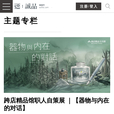
注册/登入
主题专栏
跨店精品馆职人自策展 ｜【器物与内在
的对话】