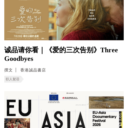
诚品请你看｜《爱的三次告别》Three
Goodbyes
撰文
香港誠品書店
职人絮语