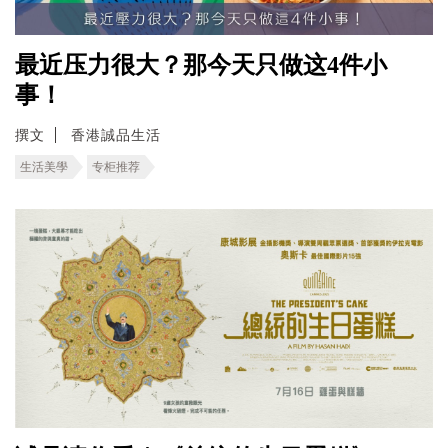
最近压力很大？那今天只做这4件小
事！
撰文
香港誠品生活
生活美學
专柜推荐