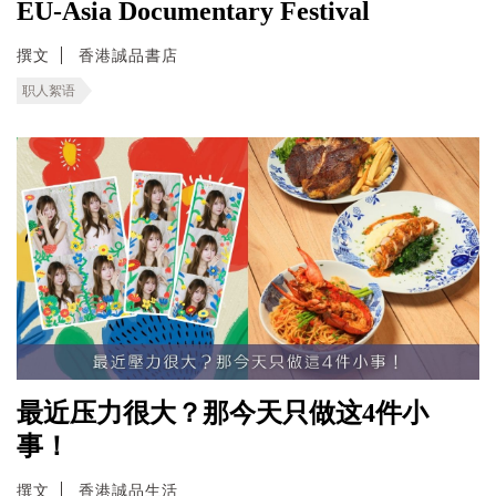
EU-Asia Documentary Festival
撰文
香港誠品書店
职人絮语
最近压力很大？那今天只做这4件小
事！
撰文
香港誠品生活