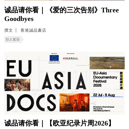
诚品请你看｜《爱的三次告别》Three
Goodbyes
撰文
香港誠品書店
职人絮语
诚品请你看｜【欧亚纪录片周2026】