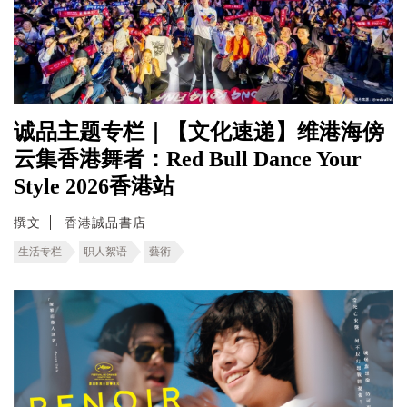
诚品主题专栏｜【文化速递】维港海傍
云集香港舞者：Red Bull Dance Your
Style 2026香港站
撰文
香港誠品書店
生活专栏
职人絮语
藝術