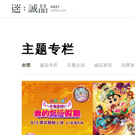
主题专栏
全部
诚品专栏
主题企划
诚品资讯
品牌故