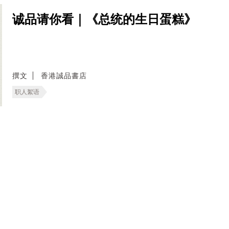
诚品请你看｜《总统的生日蛋糕》
撰文
香港誠品書店
职人絮语