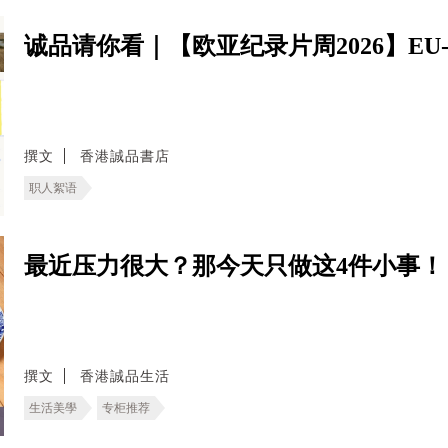
诚品请你看｜【欧亚纪录片周2026】EU-Asia D
撰文
香港誠品書店
职人絮语
最近压力很大？那今天只做这4件小事！
撰文
香港誠品生活
生活美學
专柜推荐