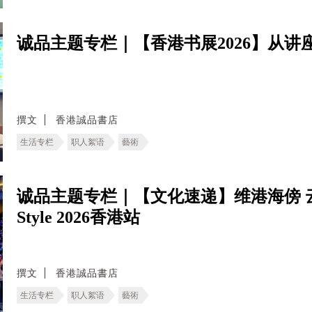
诚品主题专栏｜【香港书展2026】从讲
撰文
香港誠品書店
生活专栏
职人絮语
藝術
诚品主题专栏｜【文化速递】维港海傍 云集香港舞
Style 2026香港站
撰文
香港誠品書店
生活专栏
职人絮语
藝術