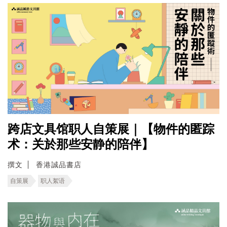
跨店文具馆职人自策展｜【物件的匿踪
术：关於那些安静的陪伴】
撰文
香港誠品書店
自策展
职人絮语