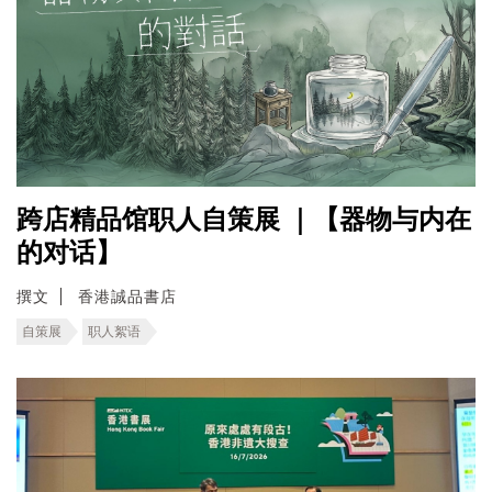
跨店精品馆职人自策展 ｜【器物与内在
的对话】
撰文
香港誠品書店
自策展
职人絮语