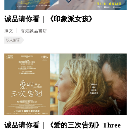
诚品请你看｜《印象派女孩》
撰文
香港誠品書店
职人絮语
诚品请你看｜《爱的三次告别》Three