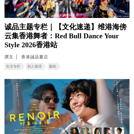
诚品主题专栏｜【文化速递】维港海傍
云集香港舞者：Red Bull Dance Your
Style 2026香港站
撰文
香港誠品書店
生活专栏
职人絮语
藝術