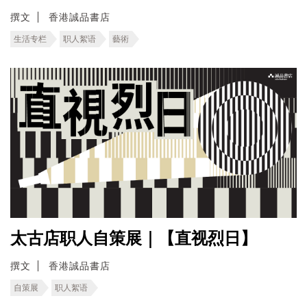
撰文
香港誠品書店
生活专栏
职人絮语
藝術
太古店职人自策展｜【直视烈日】
撰文
香港誠品書店
自策展
职人絮语