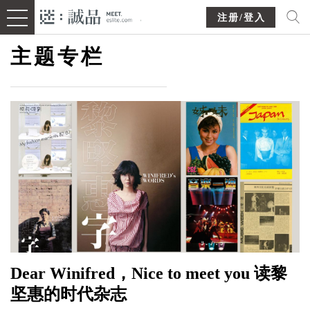
注册/登入
主题专栏
Dear Winifred，Nice to meet you 读黎
坚惠的时代杂志