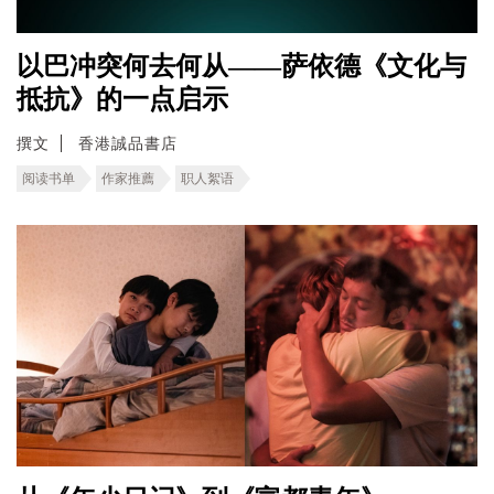
以巴冲突何去何从——萨依德《文化与
抵抗》的一点启示
撰文
香港誠品書店
阅读书单
作家推薦
职人絮语