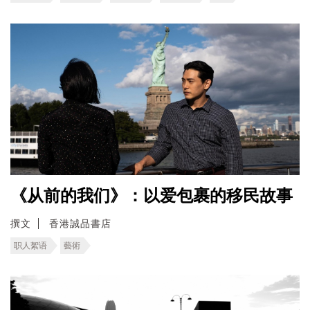
《从前的我们》：以爱包裹的移民故事
撰文
香港誠品書店
职人絮语
藝術