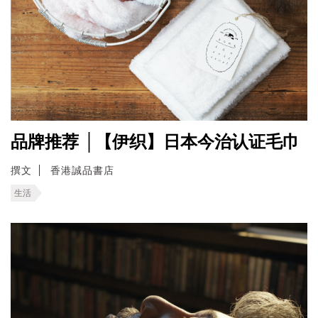
品牌推荐 │【伊织】日本今治认证毛巾
撰文
香港誠品書店
生活