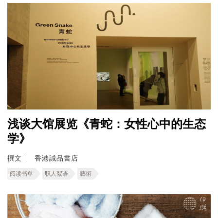
浅谈大馆展览《青蛇：女性心中的生态
学》
撰文
香港誠品書店
阅读书单
职人絮语
藝術