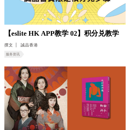
【eslite HK APP教学 02】积分兑教学
撰文
誠品香港
服务资讯