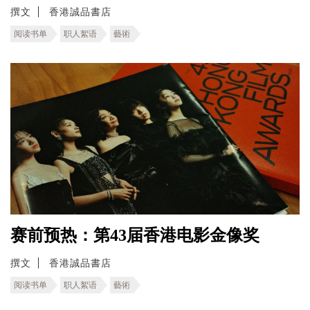
撰文
香港誠品書店
阅读书单
职人絮语
藝術
赛前预热：第43届香港电影金像奖
撰文
香港誠品書店
阅读书单
职人絮语
藝術