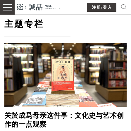
注册/登入
主题专栏
关於成爲母亲这件事：文化史与艺术创
作的一点观察