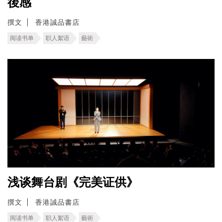
後感
撰文
香港誠品書店
阅读书单
职人絮语
藝術
浅谈舞台剧《完美证供》
撰文
香港誠品書店
阅读书单
职人絮语
藝術