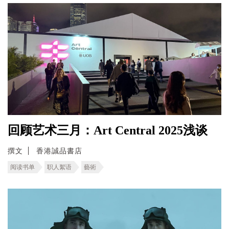
回顾艺术三月：Art Central 2025浅谈
撰文
香港誠品書店
阅读书单
职人絮语
藝術