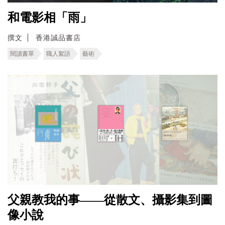
和電影相「雨」
撰文
香港誠品書店
閱讀書單
職人絮語
藝術
父親教我的事——從散文、攝影集到圖
像小說