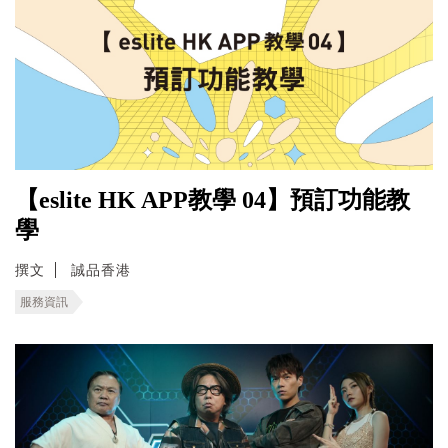
【eslite HK APP教學 04】預訂功能教
學
撰文
誠品香港
服務資訊