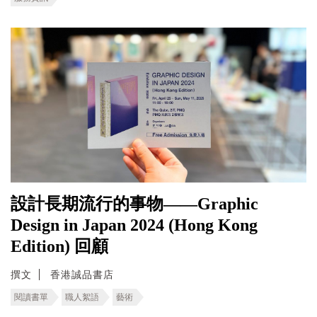
設計長期流行的事物——Graphic
Design in Japan 2024 (Hong Kong
Edition) 回顧
撰文
香港誠品書店
閱讀書單
職人絮語
藝術