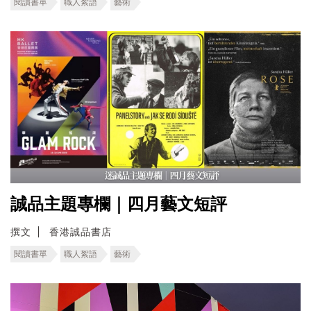
閱讀書單
職人絮語
藝術
誠品主題專欄｜四月藝文短評
撰文
香港誠品書店
閱讀書單
職人絮語
藝術