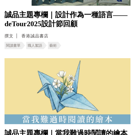
誠品主題專欄｜設計作為一種語言——
deTour2025設計節回顧
撰文
香港誠品書店
閱讀書單
職人絮語
藝術
誠品主題專欄｜當我難過時閱讀的繪本