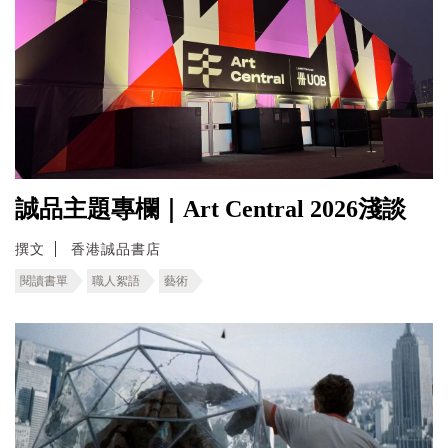
誠品主題專欄｜Art Central 2026淺談
撰文
香港誠品書店
閱讀書單
職人絮語
藝術