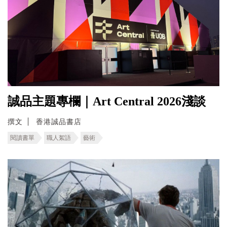
誠品主題專欄｜Art Central 2026淺談
撰文
香港誠品書店
閱讀書單
職人絮語
藝術