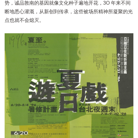
势，诚品敦南的基因就像文化种子遍地开花，3O 年来不间
断地悉心灌溉，从新创到传承，这些被场所精神所凝聚的光
点也就不会熄灭。