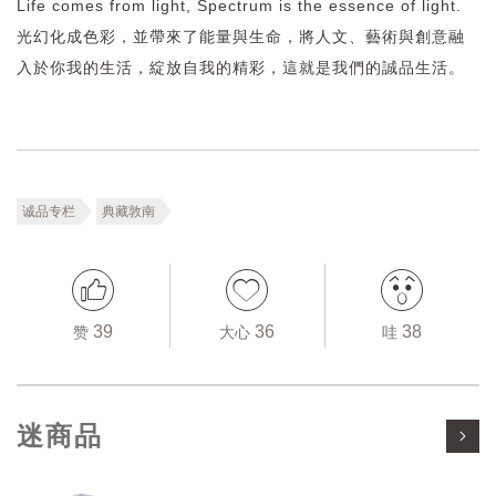
Life comes from light, Spectrum is the essence of light.
光幻化成色彩，並帶來了能量與生命，將人文、藝術與創意融
入於你我的生活，綻放自我的精彩，這就是我們的誠品生活。
诚品专栏
典藏敦南
39
36
38
赞
大心
哇
迷商品