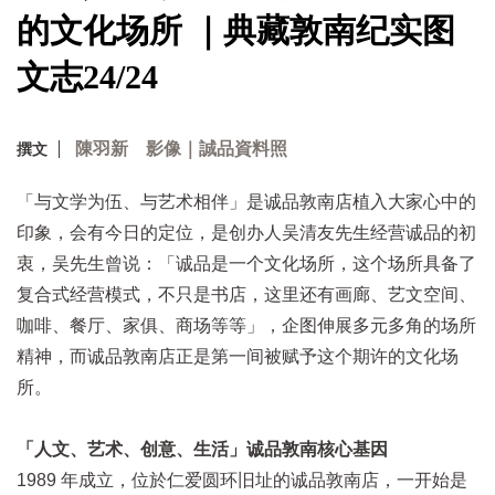
的文化场所 ｜典藏敦南纪实图
文志24/24
陳羽新 影像｜誠品資料照
撰文
「与文学为伍、与艺术相伴」是诚品敦南店植入大家心中的
印象，会有今日的定位，是创办人吴清友先生经营诚品的初
衷，吴先生曾说：「诚品是一个文化场所，这个场所具备了
复合式经营模式，不只是书店，这里还有画廊、艺文空间、
咖啡、餐厅、家俱、商场等等」，企图伸展多元多角的场所
精神，而诚品敦南店正是第一间被赋予这个期许的文化场
所。
「人文、艺术、创意、生活」诚品敦南核心基因
1989 年成立，位於仁爱圆环旧址的诚品敦南店，一开始是