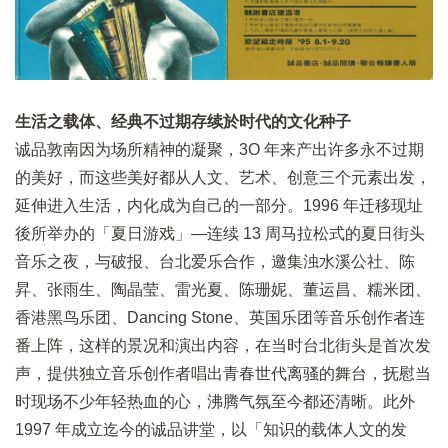
生活之载体、经典不过期存续於时代的文化种子
诚品敦南因为场所精神的凝聚，3O 年来产出许多永不过期
的美好，而这些美好都从人文、艺术、创意三个元素出发，
延伸进入生活，内化成为自己的一部分。1996 年迁移现址
後所举办的「夏日游戏」—连续 13 周马拉松式的夏日街头
音乐之夜，与破报、台北爱乐合作，邀集浊水溪公社、陈
昇、张雨生、陶晶莹、雷光夏、陈珊妮、董运昌、糯米团、
香港黑鸟乐团、Dancing Stone、英国乐团等音乐创作者连
番上阵，这样的景况和演出内容，在当时台北街头是首次发
声，提供独立音乐创作者唱出青春世代离骚的舞台，抚慰当
时现场不少年轻热血的心，沸腾气氛至今都还清晰。此外
1997 年成立迄今的诚品讲堂，以「知识的载体人文的发