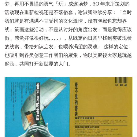
梦，再用不畏惧的勇气「玩」成这场梦，3O 年来所策划的
活动现在重新检视还是不落俗套，谢淑卿继续分享：「当时
我们就是有满满不甘受拘的文化激情，没有包袱也忘却界
线，策画这些活动，不是从讨好的角度出发，而是觉得应该
做，感觉好像很好玩……」，从既定的日常里找到突破现状
的线索，带给知识启发，也喂养渴望的灵魂， 这样的定位
也吸引到各类创意工作者们的聚集，物以类聚後大家越玩越
起劲，共同打开新世界的大门。