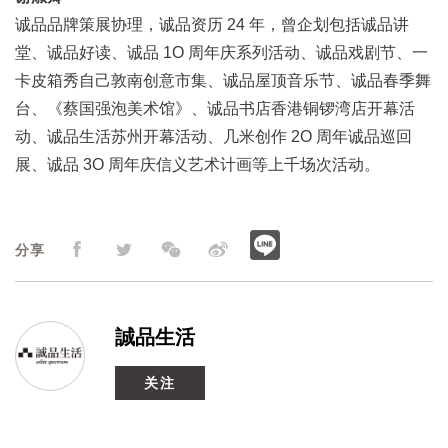
诚品品牌策展协理，诚品资历 24 年，曾企划包括诚品讲
堂、诚品好读、诚品 1O 周年庆系列活动、诚品戏剧节、一
卡皮箱秀自己敦南创意市集、诚品屋顶音乐节、诚品春季舞
台、《蔡国强泡美术馆》、诚品书店香港铜锣湾店开幕活
动、诚品生活苏州开幕活动、几米创作 2O 周年诚品巡回
展、诚品 3O 周年庆信义艺术计画等上千场次活动。
分享
誠品生活
关注