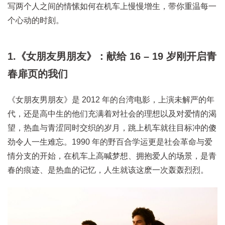
写两个人之间的情愫如何在机车上慢慢增生，带你重温每一
个心动的时刻。
1.《女朋友男朋友》：献给 16 – 19 岁刚开启青
春扉页的我们
《女朋友男朋友》是 2012 年的台湾电影，上演未解严的年
代，还是高中生的他们充满着对社会的理想以及对爱情的渴
望，热血与青涩同时交织的岁月，跳上机车就往目标冲的傻
劲令人一生难忘。1990 年的野百合学运更是社会革命与爱
情分支的开始，在机车上高喊梦想、拥抱爱人的场景，是青
春的痕迹、是热血的记忆，人生就该这麽一次轰轰烈烈。