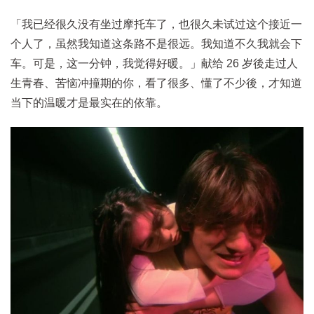
「我已经很久没有坐过摩托车了，也很久未试过这个接近一
个人了，虽然我知道这条路不是很远。我知道不久我就会下
车。可是，这一分钟，我觉得好暖。」献给 26 岁後走过人
生青春、苦恼冲撞期的你，看了很多、懂了不少後，才知道
当下的温暖才是最实在的依靠。