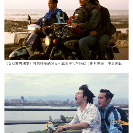
《女朋友男朋友》独自骑车的阿良和载着美宝的阿仁｜图片来源：中影国际