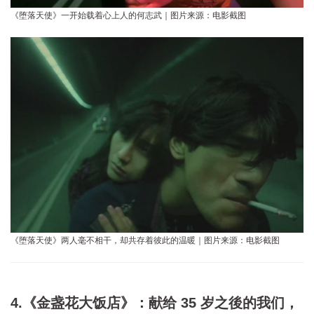
《堕落天使》一开始载着心上人的何志武｜图片来源：电影截图
《堕落天使》两人毫不相干，却共存着彼此的温暖｜图片来源：电影截图
4.《金盏花大饭店》：献给 35 岁之後的我们，