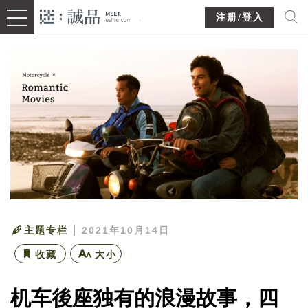
注册/登入
主题专栏
2021年10月14日
收藏
大小
机车後座独有的浪漫故事，四