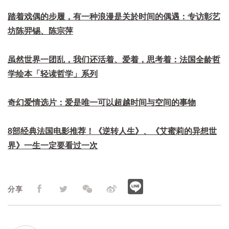
踏着戏偶的步履，有一种浪漫是关於时间的偶遇：专访彰艺
坊陈羿锡、陈宗萍
虽然世界一团乱，我们还活着、爱着，思考着：法国全龄哲
学绘本「轻读哲学」系列
奇幻爱情选片：爱是唯一可以超越时间与空间的事物
8部经典法国电影推荐！《逆转人生》、《艾蜜莉的异想世
界》一生一定要看过一次
分享