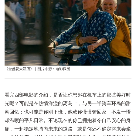
《金盏花大酒店》｜图片来源：电影截图
看完四部电影的介绍，是否让你想起在机车上的那些美好时
光呢？可能是在热情洋溢的离岛上，与另一半骑车环岛的甜
蜜回忆；也可能是你刚下班，他载你慢慢骑回家，不发一语
却温暖的平凡日常。不论现在的你已拥抱着令自己安心的身
庞，一起稳定地骑向未来的道路；或是你还不确定将来会坐