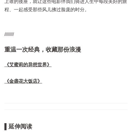
上谁的後座，就让这些电影伴我们骑进人生中每段美好的旅
程、一起感受那些风儿拂过脸庞的时分。
////////
重温一次经典，收藏那份浪漫
《艾蜜莉的异想世界》
《金盏花大饭店》
▌延伸阅读