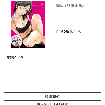
幾日 (無修正版)
作者:幾花丹色
價格:238
联络我们
加入诚品LINE好友