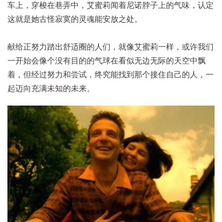
车上，穿梭在巷弄中，艾蜜莉闻着尼诺脖子上的气味，认定
这就是她古怪寂寞的灵魂能安放之处。
献给正努力踏出舒适圈的人们，就像艾蜜莉一样，或许我们
一开始会像个没有目的的气球在看似无边无际的天空中飘
着，但经过努力和尝试，终究能找到那个接住自己的人，一
起迈向充满未知的未来。