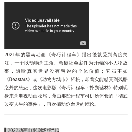
2021年的黑马动画《奇巧计程车》播出後就受到高度关
注，一个以动物为主角、悬疑社会案件为开端的小人物故
事，隐喻真实世界没有明说的个体价值；它虽不如
《Beastars》或《动物方城市》轻松，却着实能感受到残酷
之外的慈悲，这次电影版《奇巧计程车：扑朔谜林》特别现
身来为电视动画收尾，藉由那些计程车司机所体验的「彻底
改变人生的事件」，再次撼动你命运的齿轮。
▌2022动画电影剧场版#10