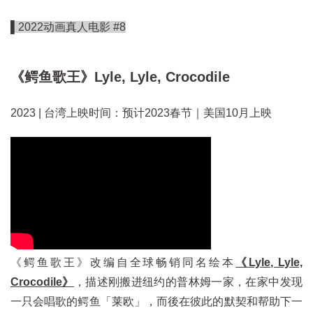
▌2022动画真人电影 #8
《鳄鱼歌王》Lyle, Lyle, Crocodile
2023 | 台湾上映时间：预计2023春节｜美国10月上映
《鳄鱼歌王》改编自全球畅销同名绘本
《Lyle, Lyle,
Crocodile》
，描述刚搬进纽约的普林姆一家，在家中发现
一只会唱歌的鳄鱼「莱欧」，而後在彼此的默契和帮助下一