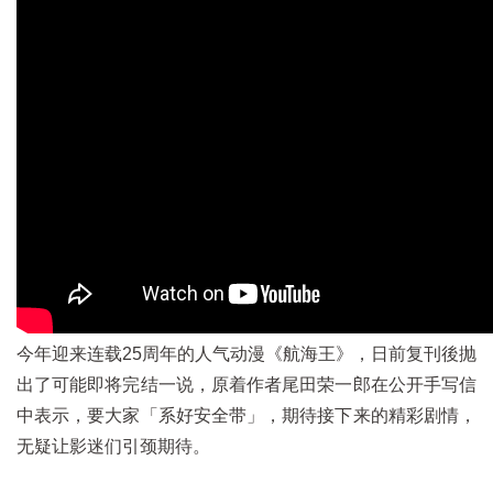
今年迎来连载25周年的人气动漫《航海王》，日前复刊後抛
出了可能即将完结一说，原着作者尾田荣一郎在公开手写信
中表示，要大家「系好安全带」，期待接下来的精彩剧情，
无疑让影迷们引颈期待。