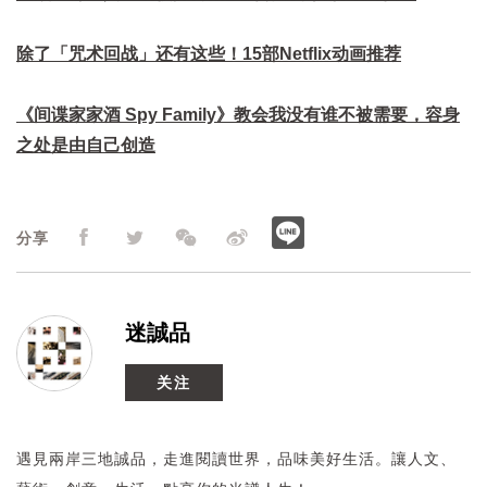
除了「咒术回战」还有这些！15部Netflix动画推荐
《间谍家家酒 Spy Family》教会我没有谁不被需要，容身
之处是由自己创造
分享
迷誠品
关注
遇見兩岸三地誠品，走進閱讀世界，品味美好生活。讓人文、