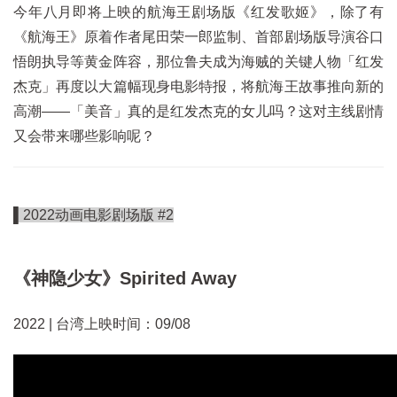
今年八月即将上映的航海王剧场版《红发歌姬》，除了有
《航海王》原着作者尾田荣一郎监制、首部剧场版导演谷口
悟朗执导等黄金阵容，那位鲁夫成为海贼的关键人物「红发
杰克」再度以大篇幅现身电影特报，将航海王故事推向新的
高潮——「美音」真的是红发杰克的女儿吗？这对主线剧情
又会带来哪些影响呢？
▌2022动画电影剧场版 #2
《神隐少女》Spirited Away
2022 | 台湾上映时间：09/08