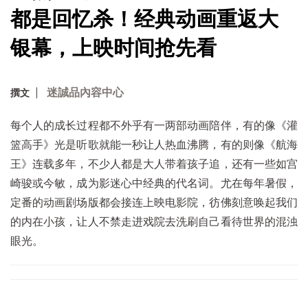
都是回忆杀！经典动画重返大
银幕，上映时间抢先看
迷誠品內容中心
撰文
每个人的成长过程都不外乎有一两部动画陪伴，有的像《灌
篮高手》光是听歌就能一秒让人热血沸腾，有的则像《航海
王》连载多年，不少人都是大人带着孩子追，还有一些如宫
崎骏或今敏，成为影迷心中经典的代名词。尤在每年暑假，
定番的动画剧场版都会接连上映电影院，彷佛刻意唤起我们
的内在小孩，让人不禁走进戏院去洗刷自己看待世界的混浊
眼光。