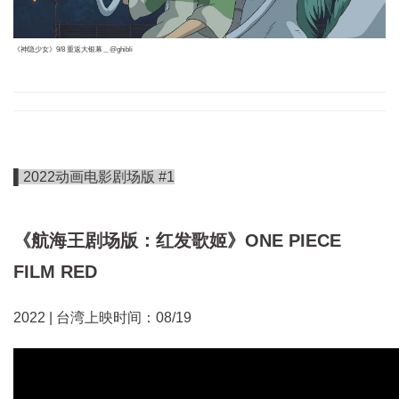
《神隐少女》9/8 重返大银幕＿@ghibli
▌2022动画电影剧场版 #1
《航海王剧场版：红发歌姬》
ONE PIECE
FILM RED
2022 | 台湾上映时间：08/19