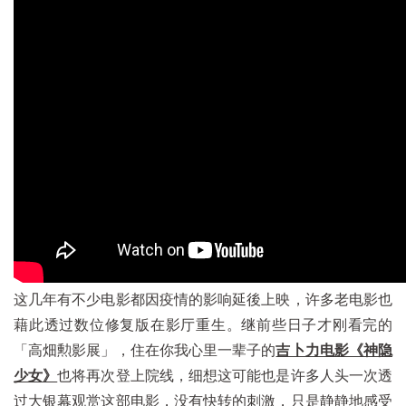
这几年有不少电影都因疫情的影响延後上映，许多老电影也
藉此透过数位修复版在影厅重生。继前些日子才刚看完的
「高畑勲影展」，住在你我心里一辈子的
吉卜力电影《神隐
少女》
也将再次登上院线，细想这可能也是许多人头一次透
过大银幕观赏这部电影，没有快转的刺激，只是静静地感受