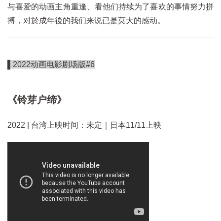
与喜爱的动画主角重逢、看他们持续为了喜欢的事情努力拼
搏，对於成年後的我们来说已是莫大的感动。
▌2022动画电影剧场版#6
《铃芽户缔》
2022 | 台湾上映时间：未定｜日本11/11上映