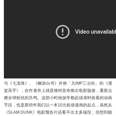
与《七龙珠》、《幽游白书》并称「JUMP三台柱」的《灌
篮高手》，在作者井上雄彦推特宣布推出电影版後，重新点
燃全球粉丝的共鸣。这部小时候放学都必须准时收看的动画
节目，也是那些年我们以一本10元租借漫画的起点，虽然从
《SLAM DUNK》电影预告片还看不出太多端倪，但想到能