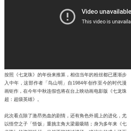
按照《七龙珠》的年份来推算，相信当年的粉丝都已逐渐步
入中年，这部作者「鸟山明」自1984年创作至今的时代漫
画钜作，在今年中秋连假也将在台上映动画电影版《七龙珠
超：超级英雄》。
此次看点除了激昂热血的剧情，还有角色外观上的进化，尤
以悟空之子「悟饭」重挑主角大梁最吸睛；身为多年来《七