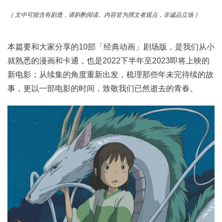
｛ 文中可能含有剧透，请斟酌阅读。内容皆为撰文者观点，非诚品立场 ｝
本篇要和大家分享的10部「经典动画」剧场版，是我们从小
就熟悉的漫画和卡通，也是2022下半年至2023即将上映的
新电影；从续集的角度重新出发，梳理那些年未完待续的故
事，更以一部电影的时间，致敬我们已然逝去的青春。