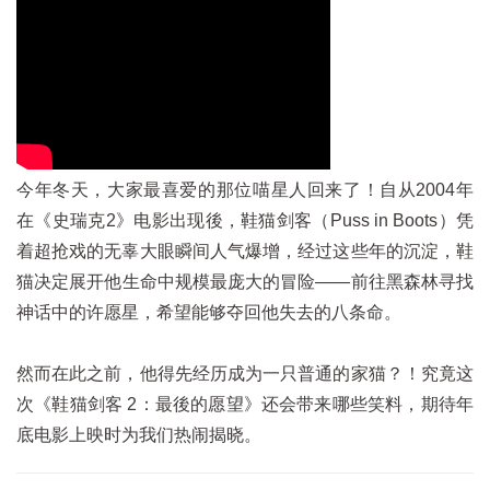
今年冬天，大家最喜爱的那位喵星人回来了！自从2004年
在《史瑞克2》电影出现後，鞋猫剑客（Puss in Boots）凭
着超抢戏的无辜大眼瞬间人气爆增，经过这些年的沉淀，鞋
猫决定展开他生命中规模最庞大的冒险——前往黑森林寻找
神话中的许愿星，希望能够夺回他失去的八条命。
然而在此之前，他得先经历成为一只普通的家猫？！究竟这
次《鞋猫剑客 2：最後的愿望》还会带来哪些笑料，期待年
底电影上映时为我们热闹揭晓。