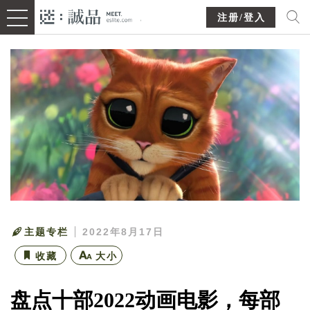
注册/登入
主题专栏
2022年8月17日
收藏
大小
盘点十部2022动画电影，每部