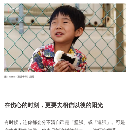
图：Netflix《我是千寻》剧照
在伤心的时刻，更要去相信以後的阳光
有时候，连你都会分不清自己是「坚强」或「逞强」。可是