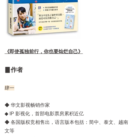
《即使孤独前行，你也要灿烂自己》
▊作者
肆一
◆ 华文影视畅销作家
◆ IP 影视化，首部电影票房累积近亿
◆ 各国版权竞相售出，语言版本包括：简中、泰文、越南
文等