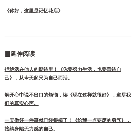
《你好，这里是记忆花店》
▊延伸阅读
拒绝活在他人的期待里！《你要努力生活，也要善待自
己》，从今天起只为自己而活。
解开心中说不出口的烦恼，读《现在这样就很好》，道尽我
们的真实心声。
一天做好一件事就已经很棒了！《给我一点耍废的勇气》，
接纳身陷无力感的自己。