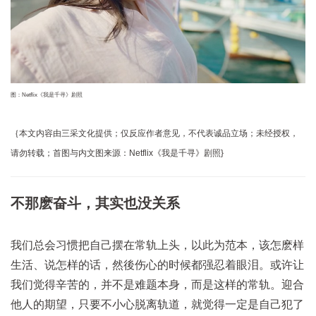
图：Netflix《我是千寻》剧照
｛本文内容由三采文化提供；仅反应作者意见，不代表诚品立场；未经授权，
请勿转载；首图与内文图来源：Netflix《我是千寻》剧照}
不那麽奋斗，其实也没关系
我们总会习惯把自己摆在常轨上头，以此为范本，该怎麽样
生活、说怎样的话，然後伤心的时候都强忍着眼泪。或许让
我们觉得辛苦的，并不是难题本身，而是这样的常轨。迎合
他人的期望，只要不小心脱离轨道，就觉得一定是自己犯了