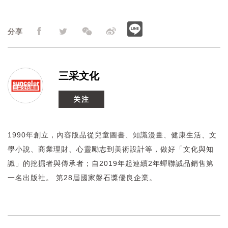
分享
三采文化
关注
1990年創立，內容版品從兒童圖書、知識漫畫、健康生活、文
學小說、商業理財、心靈勵志到美術設計等，做好「文化與知
識」的挖掘者與傳承者；自2019年起連續2年蟬聯誠品銷售第
一名出版社。 第28屆國家磐石獎優良企業。