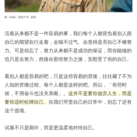
图：Netflix《我是千寻》剧照
活着从来都不是一件容易的事，我们每个人都背负着别人跟
自己的期望在行走着，会喘不过气、会觉得是否自己不够努
力。可是却忘了，努力从来都不是成功的保证，而你能做的
也只是去努力，然後在那些努力之後，安慰受了伤的自己。
看别人都是容易的吧，只是这些容易的背後，往往藏了不为
人知的苦痛过程。每个人都是这样的吧。所以，「有些时
候，不用奋斗也没关系喔」。
这并不是要你放弃人生，而是
要你适时松绑自己。
在我们苛责自己的日常中，别忘了还有
这个选项。
试着不只是期许，而是更温柔地对待自己。