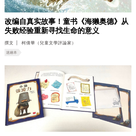
改编自真实故事！童书《海獭奥德》从
失败经验重新寻找生命的意义
撰文
柯倩華（兒童文學評論家）
迷繪本