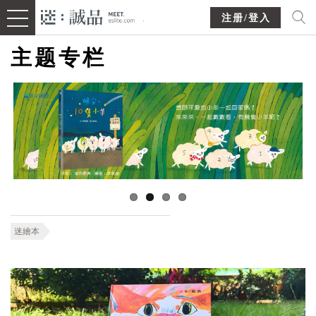
注册/登入
主题专栏
迷繪本