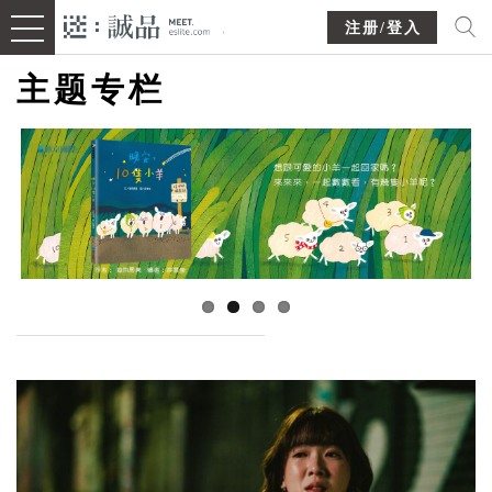
注册/登入
主题专栏