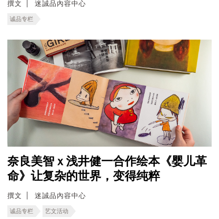
撰文
迷誠品內容中心
诚品专栏
奈良美智ｘ浅井健一合作绘本《婴儿革
命》让复杂的世界，变得纯粹
撰文
迷誠品內容中心
诚品专栏
艺文活动