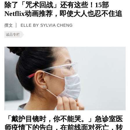
除了「咒术回战」还有这些！15部
Netflix动画推荐，即使大人也忍不住追
撰文
ELLE BY SYLVIA CHENG
诚品专栏
「戴护目镜时，你不能哭。」急诊室医
师疫情下的告白，在前线面对死亡，转