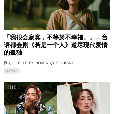
「我很会寂寞，不等於不幸福。」—台
语都会剧《若是一个人》道尽现代爱情
的孤独
撰文
ELLE BY DOMINIQUE CHIANG
诚品专栏