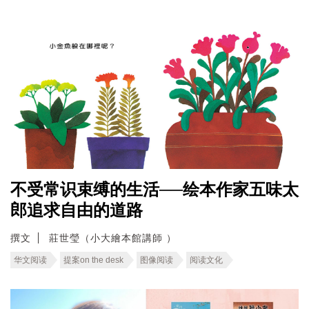
不受常识束缚的生活──绘本作家五味太
郎追求自由的道路
撰文
莊世瑩（小大繪本館講師 ）
华文阅读
提案on the desk
图像阅读
阅读文化