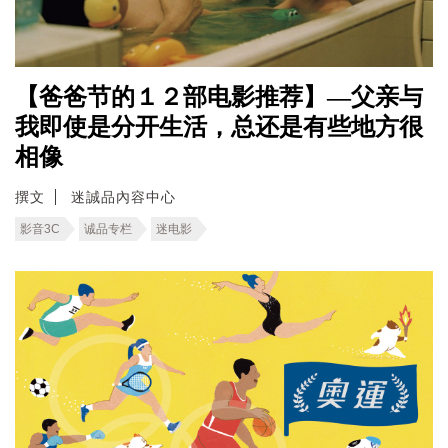
【爸爸节的１２部电影推荐】—父亲与
我即使是分开生活，总还是有些地方很
相像
撰文
迷誠品內容中心
影音3C
诚品专栏
迷电影