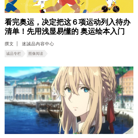
看完奥运，决定把这６项运动列入待办
清单！先用浅显易懂的 奥运绘本入门
撰文
迷誠品內容中心
诚品专栏
图像阅读