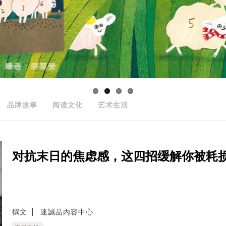
品牌故事
阅读文化
艺术生活
对抗末日的焦虑感，这四招缓解你被耗
撰文
迷誠品內容中心