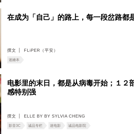
在成为「自己」的路上，每一段岔路都是故事
撰文
FLiPER（平安）
迷繪本
电影里的末日，都是从病毒开始；１２
感特别强
撰文
ELLE BY BY SYLVIA CHENG
影音3C
诚品专栏
迷电影
诚品电影院