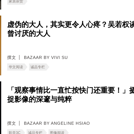
家居杂货
虚伪的大人，其实更令人心疼？吴若权
曾讨厌的大人
撰文
BAZAAR BY VIVI SU
华文阅读
诚品专栏
「观察事情比一直忙按快门还重要！」摄影师Kev
捉影像的深邃与纯粹
撰文
BAZAAR BY ANGELINE HSIAO
影音3C
诚品专栏
图像阅读