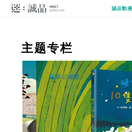
誠品動
主题专栏