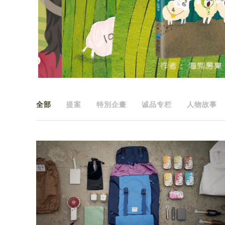
全部
提案
特別企畫
诚品专栏
人物故事