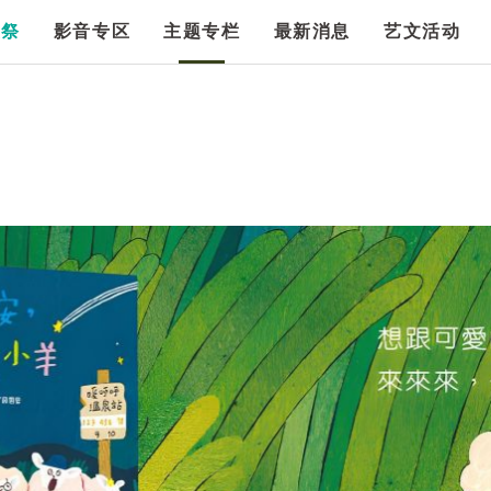
漫祭
影音专区
主题专栏
最新消息
艺文活动