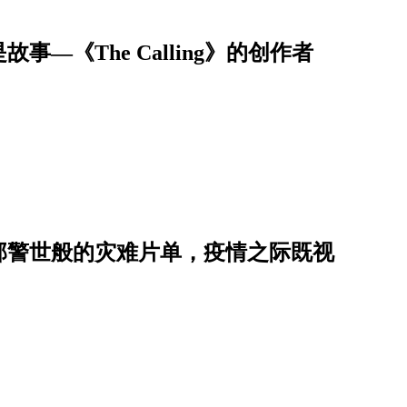
—《The Calling》的创作者
部警世般的灾难片单，疫情之际既视