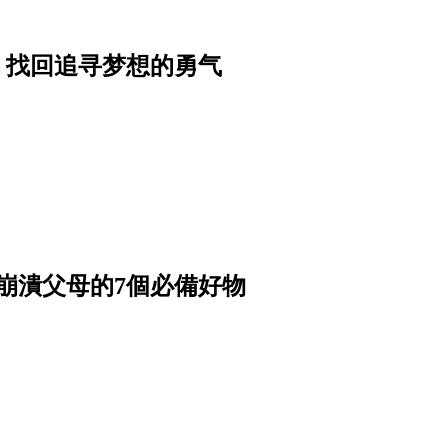
词，找回追寻梦想的勇气
崩潰父母的7個必備好物