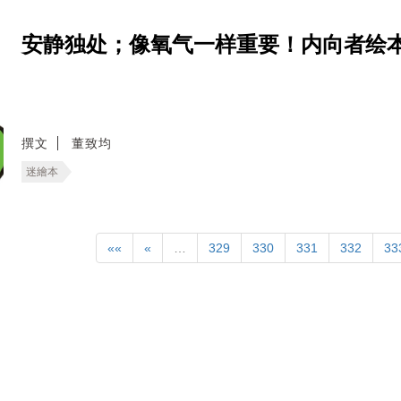
安静独处；像氧气一样重要！内向者绘
撰文
董致均
迷繪本
««
«
…
329
330
331
332
33