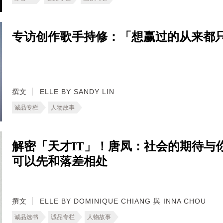
专访创作歌手持修：「想赢过的从来都
撰文
ELLE BY SANDY LIN
诚品专栏
人物故事
解密「天才IT」！唐凤：社会的期待与
可以先和落差相处
撰文
ELLE BY DOMINIQUE CHIANG 與 INNA CHOU
诚品选书
诚品专栏
人物故事