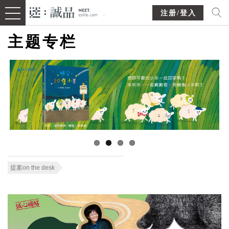
注册/登入
主题专栏
提案on the desk