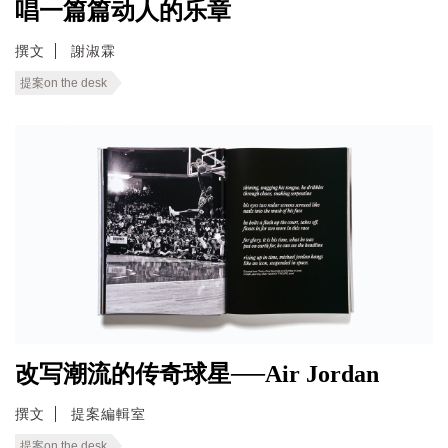
唱一篇篇动人的乐章
撰文
謝淑霖
提案on the desk
改写潮流的传奇球星──Air Jordan
撰文
提案編輯室
提案on the desk