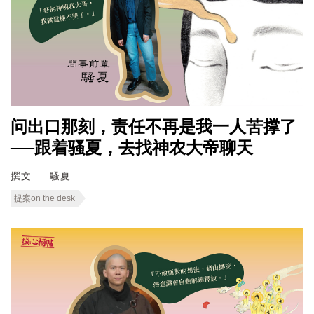
问出口那刻，责任不再是我一人苦撑了
──跟着骚夏，去找神农大帝聊天
撰文
騷夏
提案on the desk