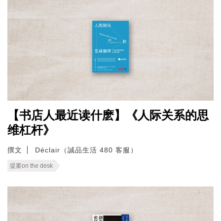
【书店人最近读什麽】《人际关系的思
维杠杆》
撰文
Déclair（誠品生活 480 客服）
提案on the desk