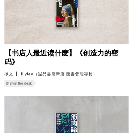
【书店人最近读什麽】《创造力的密
码》
撰文
lilylee（誠品書店新店 圖書管理專員）
提案on the desk