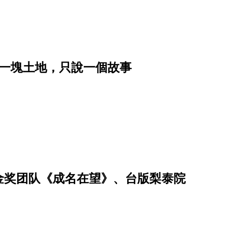
｜讓一塊土地，只說一個故事
、金奖团队《成名在望》、台版梨泰院