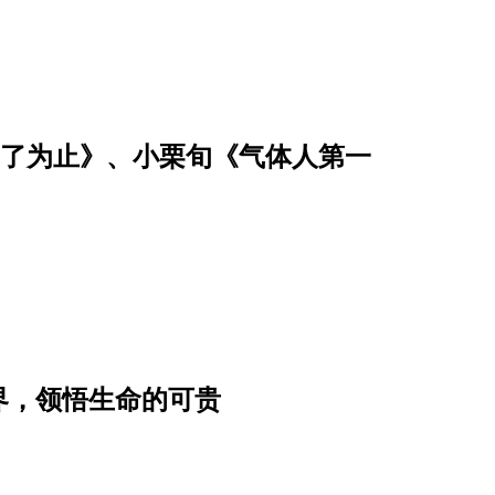
恤乾了为止》、小栗旬《气体人第一
界，领悟生命的可贵