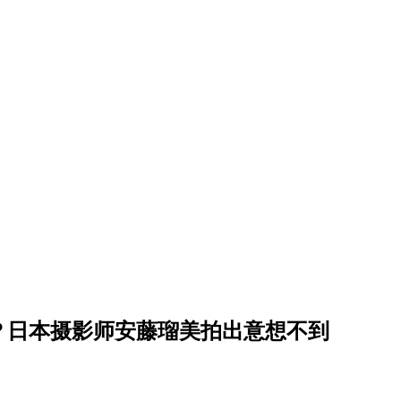
？日本摄影师安藤瑠美拍出意想不到