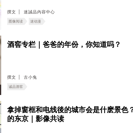
撰文
迷誠品內容中心
图像阅读
迷动漫
酒窖专栏｜爸爸的年份，你知道吗？
撰文
古小兔
诚品酒窖
拿掉窗框和电线後的城市会是什麽景色
的东京｜影像共读