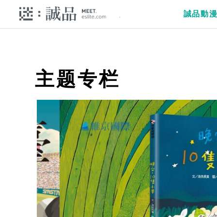
誠品動
主题专栏