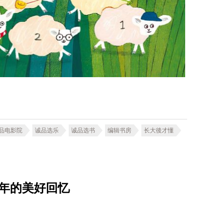
品电影院
诚品选乐
诚品选书
编辑书房
长大後才懂
年的美好回忆