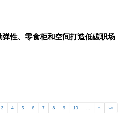
勤弹性、零食柜和空间打造低碳职场
3
4
5
6
7
8
9
10
…
»
»»