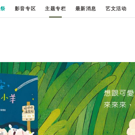
漫祭
影音专区
主题专栏
最新消息
艺文活动