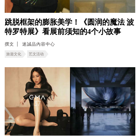
跳脱框架的膨胀美学！《圆润的魔法 波
特罗特展》看展前须知的4个小故事
撰文
迷誠品內容中心
旅遊文化
艺文活动