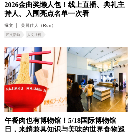
2026金曲奖懒人包！线上直播、典礼主
持人、入围亮点名单一次看
撰文
美麗佳人（Ren）
艺文活动
人文社科
午餐肉也有博物馆！5/18国际博物馆
日，来趟兼具知识与美味的世界食物巡