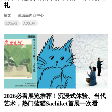
礼
撰文
迷誠品內容中心
艺文活动
人文社科
2026必看展览推荐！沉浸式体验、当代
艺术，热门蓝猫Sachiket首展一次看