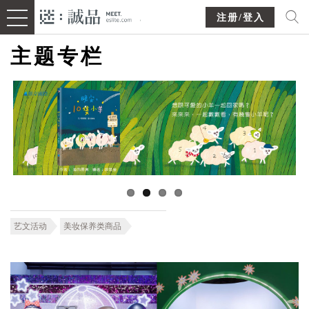
注册/登入
主题专栏
艺文活动
美妆保养类商品