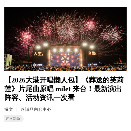
【2026大港开唱懒人包】《葬送的芙莉
莲》片尾曲原唱 milet 来台！最新演出
阵容、活动资讯一次看
撰文
迷誠品內容中心
艺文活动