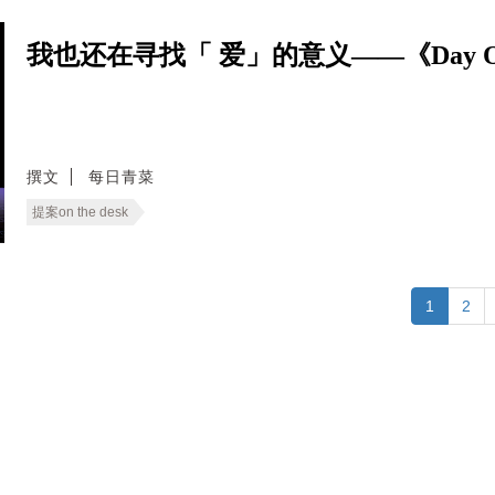
我也还在寻找「 爱」的意义——《Day 
撰文
每日青菜
提案on the desk
1
2