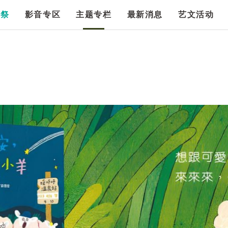
漫祭
影音专区
主题专栏
最新消息
艺文活动