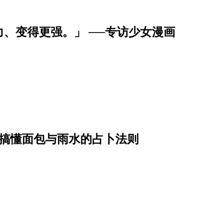
、变得更强。」 ──专访少女漫画
一次搞懂面包与雨水的占卜法则