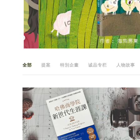
全部
提案
特別企畫
诚品专栏
人物故事