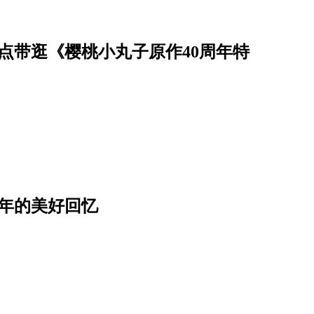
点带逛《樱桃小丸子原作40周年特
年的美好回忆