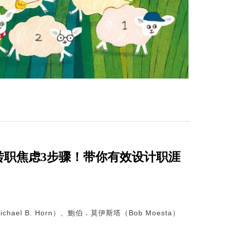
转职焦虑3步骤！带你有效设计职涯
hael B. Horn）、鮑伯．莫伊斯塔（Bob Moesta）