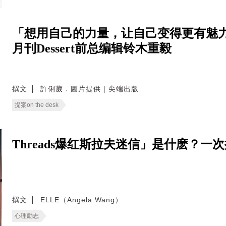
「想用自己的力量，让自己变得更有魅力
月刊Dessert前总编辑铃木重毅
撰文
許俐葳．圖片提供｜尖端出版
提案on the desk
Threads爆红斯拉夫迷信」是什麽？
撰文
ELLE（Angela Wang）
心理励志