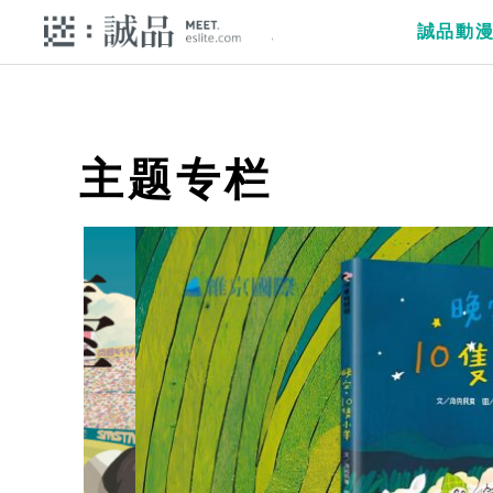
誠品動
主题专栏