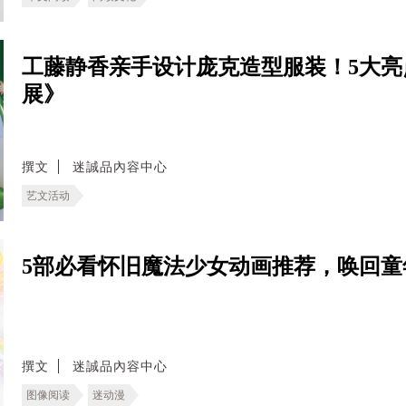
工藤静香亲手设计庞克造型服装！5大亮
展》
撰文
迷誠品內容中心
艺文活动
5部必看怀旧魔法少女动画推荐，唤回童
撰文
迷誠品內容中心
图像阅读
迷动漫