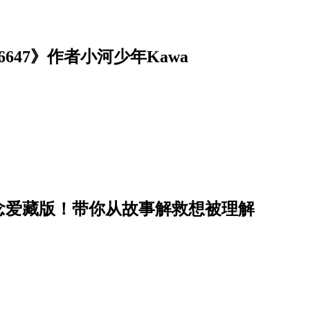
47》作者小河少年Kawa
念爱藏版！带你从故事解救想被理解