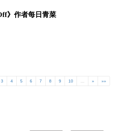
Off》作者每日青菜
3
4
5
6
7
8
9
10
…
»
»»