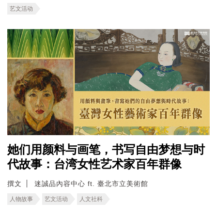
艺文活动
她们用颜料与画笔，书写自由梦想与时
代故事：台湾女性艺术家百年群像
撰文
迷誠品內容中心 ft. 臺北市立美術館
人物故事
艺文活动
人文社科