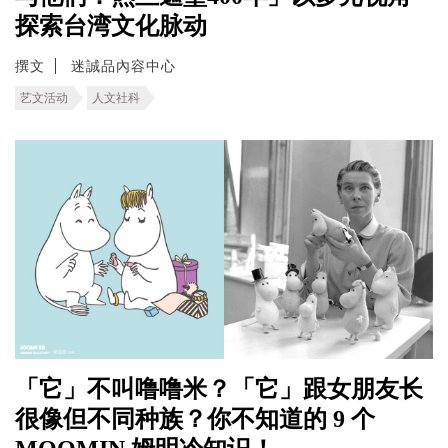
探索台湾文化脉动
撰文
迷誠品內容中心
艺文活动
人文社科
「它」不叫噜噜米？「它」跟女朋友长
很像但不同种族？你不知道的 9 个