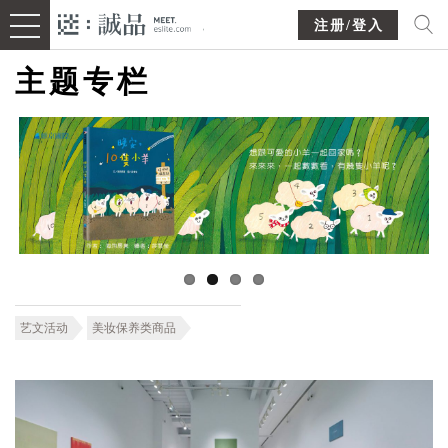
注册/登入
主题专栏
艺文活动
美妆保养类商品