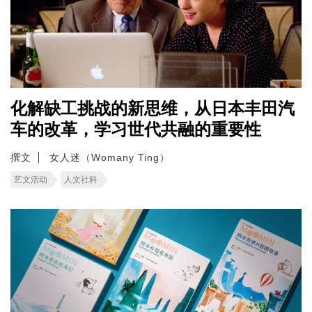
化解缺工挑战的新思维，从日本丰田汽
车的改革，学习世代共融的重要性
撰文
女人迷（Womany Ting）
艺文活动
人文社科