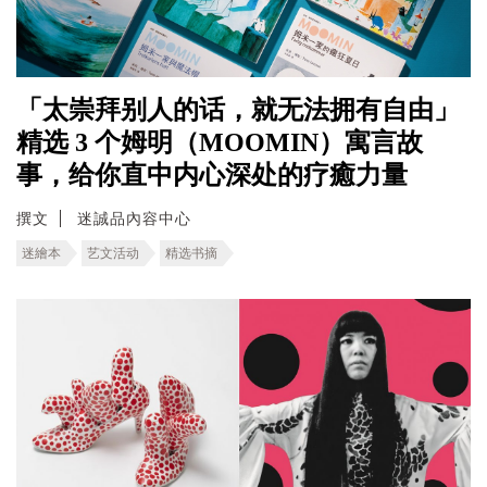
「太崇拜别人的话，就无法拥有自由」
精选 3 个姆明（MOOMIN）寓言故
事，给你直中内心深处的疗癒力量
撰文
迷誠品內容中心
迷繪本
艺文活动
精选书摘